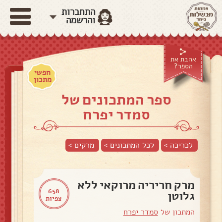
התחברות
והרשמה
אהבת את
הספר?
חפשי
מתכון
ספר המתכונים של
סמדר יפרח
לכריכה >
לכל המתכונים >
מרקים
>
מרק חריריה מרוקאי ללא
658
גלוטן
צפיות
המתכון של
סמדר יפרח