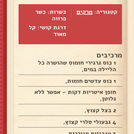
קטגוריה:
מרקים
כשרות: כשר
פרווה
דרגת קושי: קל
מאוד
מרכיבים
1 כוס גרגירי חומוס שהושרה כל
הליילה במים,
1 כוס עדשים חומות,
חופן איטריות דקות – אפשר ללא
גלוטן,
2 בצל קצוץ,
4 גבעולי סלרי קצוץ,
3 עגבניות מגוררות,