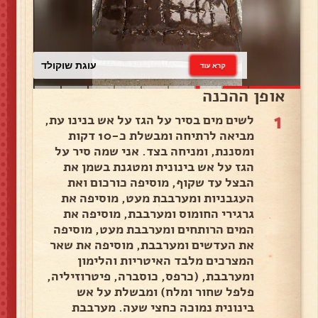
עוגת שוקולד
קרא עוד
אופן ההכנה
1
לשים מים בסיר על הגז על אש בנינו עת,
מביאה לרתיחה ומבשלת כ-10 דקות
ומסננת, ומניחה בצד. אני שמה סיר על
הגז על אש בינונית ומטגנת בשמן את
הבצל עד שקוף, מוסיפה כורכום ואת
העגבניות ומערבבת מעט, מוסיפה את
גרגירי החומוס ומערבבת, מוסיפה את
המים הרותחים ומערבבת מעט, מוסיפה
את העדשים ומערבבת, מוסיפה את שאר
המצרכים מלבד האיטריות והלימון
ומערבבת, (כרפס, כוסברה, פיטרוזיליה,
פלפל שחור ומלח) ומבשלת על אש
בינונית נמוכה כחצי שעה. מערבבת