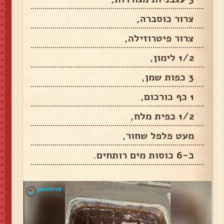
צרור כוסברה,
צרור פיטרוזילה,
1/2 לימון,
3 כפות שמן,
1 כף כורכום,
1/2 כפית מלח,
מעט פלפל שחור,
כ-6 כוסות מים רותחים.