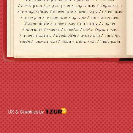
כדורי שוקולד
/
עוגת שוקולד
/
מתכון לפנקייק
/
מתכון לפיצה
/
עוגת תפוזים
/
עוגה בחושה
/
עוגת שמרים
/
עוגת ביסקוויטים
/
תפוח אדמה בתנור
/
שקשוקה
/
עוגת מספרים
/
מרק אפונה
/
פריקסה
/
עוגת בננות
/
עוגיות טחינה
/
עוגיות חמאה
/
עוגיות שוקולד צ׳יפס
/
אלפחורס
/
בראוניז
/
דג מרוקאי
/
עוף בתנור
/
מרק עדשים
/
פלפל ממולא
/
עוגת גבינה אפויה
/
מתכון לאורז
/
תנאי שימוש - תקנון
/
תכנית בישול
/
אסאדו