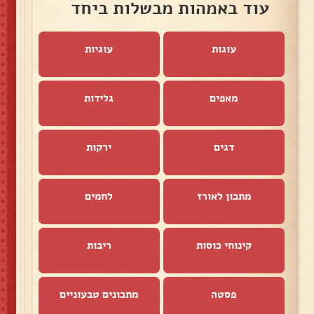
עוד באמהות מבשלות ביחד
עוגות
עוגיות
מאפים
גלידות
דגים
ירקות
מתכון לאורז
לחמים
קינוחי כוסות
ריבות
פסטה
מתכונים טבעוניים