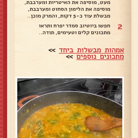
מעט, מוסיפה את האיטריות ומערבבת,
מוסיפה את הלימון הסחוט ומערבבת,
מבשלת עוד כ-5 דקות, והמרק מוכן..
2
חפשו ביוטיוב סמדר יפרח ותראו
מתכונים קלים וטעימים, תודה..
אמהות מבשלות ביחד
>>
מתכונים נוספים
>>