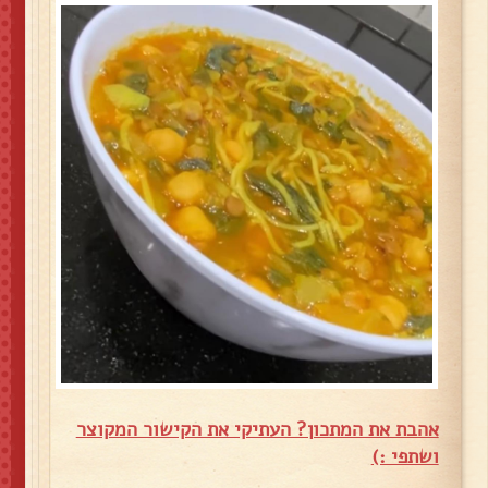
אהבת את המתכון? העתיקי את הקישור המקוצר
ושתפי :)