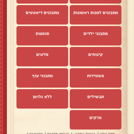
מתכונים למנות ראשונות
מתכונים דיאטטים
מתכוני ילדים
תוספות
קינוחים
סלטים
פשטידות
מתכוני עוף
תבשילים
ללא גלוטן
מרקים
מפת אתר
/
ביטול עסקה
/
כניסת ספקים
/
מתכונים
/