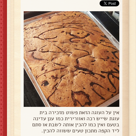
אין על העוגה הזאת פשוט מזכירה בית
עוגת שייש רכה ואוורירית כמו ענן עדינה
בטעם ואין כמו להכין אותה לשבת או סתם
ליד הקפה מתכון טעים ששווה להכין.