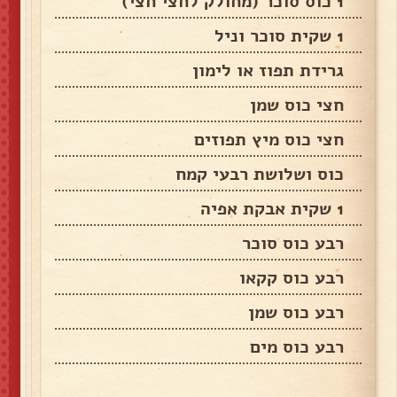
1 כוס סוכר (מחולק לחצי חצי)
1 שקית סוכר וניל
גרידת תפוז או לימון
חצי כוס שמן
חצי כוס מיץ תפוזים
כוס ושלושת רבעי קמח
1 שקית אבקת אפיה
רבע כוס סוכר
רבע כוס קקאו
רבע כוס שמן
רבע כוס מים