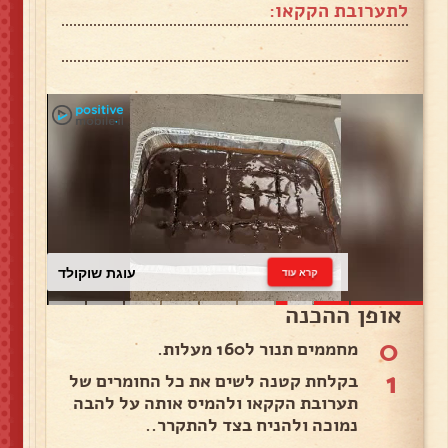
לתערובת הקקאו:
עוגת שוקולד
קרא עוד
אופן ההכנה
0
מחממים תנור ל160 מעלות.
1
בקלחת קטנה לשים את כל החומרים של
תערובת הקקאו ולהמיס אותה על להבה
נמוכה ולהניח בצד להתקרר..