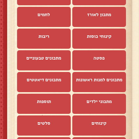
מתכון לאורז
לחמים
קינוחי כוסות
ריבות
פסטה
מתכונים טבעוניים
מתכונים למנות ראשונות
מתכונים דיאטטים
מתכוני ילדים
תוספות
קינוחים
סלטים