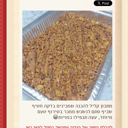
מתכון קליל להכנה שמכינים בדקה חטיף
שכיף סתם לנשנש ממכר בטירוף טעם
מיוחד, עצה תכפילו כמויות😀
לקבלת הספר של הודיה עמנואל במייל
לחצי כאן