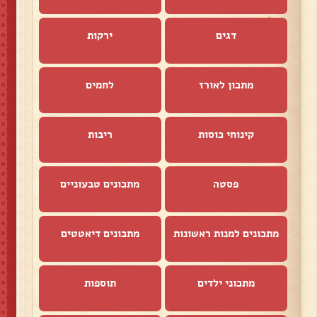
דגים
ירקות
מתכון לאורז
לחמים
קינוחי כוסות
ריבות
פסטה
מתכונים טבעוניים
מתכונים למנות ראשונות
מתכונים דיאטטים
מתכוני ילדים
תוספות