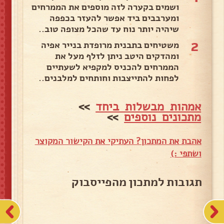
ושמים בקערה לזה מוספים את הממרחים
ומערבבים ביד אפשר להעזר בכפפה
שיהיה יותר נוח עד שהכל מצופה טוב..
2
משטיחים בתבנית מרופדת בנייר אפיה
ומהדקים היטב ניתן לזלף מעל את
הממרחים להכניס למקפיא לשעתיים
לפחות להתייצבות וחותחים למלבנים..
אמהות מבשלות ביחד
>>
מתכונים נוספים
>>
אהבת את המתכון? העתיקי את הקישור המקוצר
ושתפי :)
תגובות למתכון מהפייסבוק