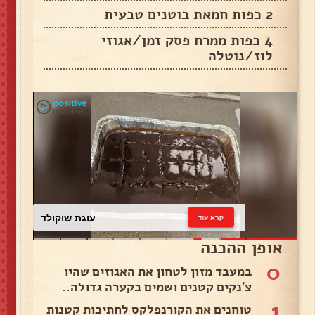
2 כפות חמאת בוטנים טבעית
4 כפות ממרח פסק זמן/אגוזי
לוז/נוטלה
עוגת שוקולד
קרא עוד
אופן ההכנה
0
במעבד מזון לטחון את האגוזים שהיו
צ'נקים קטנים ושמים בקערה גדולה..
1
טוחנים את הקורנפלקס לחתיכות קטנות