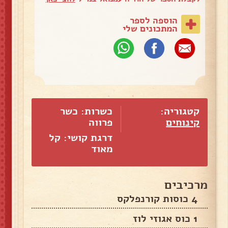
הוספה לספר
המתכונים שלי
קטגוריה:
כשרות: כשר
קינוחים
פרווה
דרגת קושי: קל
מאוד
מרכיבים
4 כוסות קורנפלקס
1 כוס אגוזי לוז