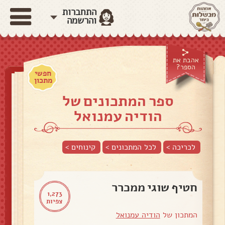
התחברות
והרשמה
אהבת את
הספר?
חפשי
מתכון
ספר המתכונים של
הודיה עמנואל
לכריכה >
לכל המתכונים >
קינוחים
>
חטיף שוגי ממכרר
1,273
צפיות
המתכון של
הודיה עמנואל