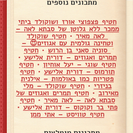
מתכונים נוספים
חטיף פצפוצי אורז ושוקולד ביתי
ממכר ללא גלוטן של סבתא לאה –
לאה מאיר
•
חטיף שוקולד
וטחינה גולמית עם אגוזים😍 –
סוניה סאני בן הרוש
•
חטיף
תמרים ואגוזים – דורית אלישע
•
חטיף שוגי – יעל אוחיון
•
חטיף
תורמוס – דורית אלישע
•
חטיף
פטריות כמו באולמות – אילנית
בניזרי
•
חטיף שוקולד – מלי
מאירוב
•
חטיף תמרים ואגוזים של
סבתא לאה – לאה מאיר
•
חטיף
פתי בר וקוקוס – דורית אלישע
•
חטיף טוויסט – אתי ממן
מתכונים מומלצים