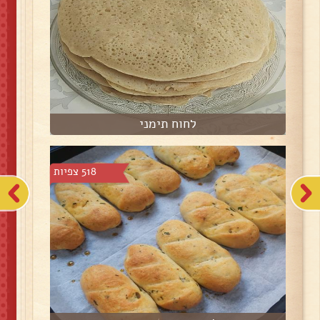
לחוח תימני
518 צפיות