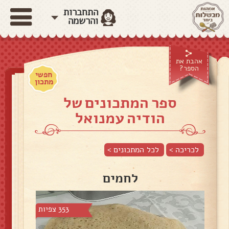
התחברות
והרשמה
אהבת את
הספר?
חפשי
מתכון
ספר המתכונים של
הודיה עמנואל
לכריכה >
לכל המתכונים >
לחמים
353 צפיות