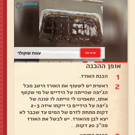
עוגת שוקולד
קרא עוד
אופן ההכנה
1
הכנת האורז.
2
ראשית יש לשטוף את האורז היטב מכל
הג'יפה שהייתה על הידיים של מי שקטף
אותו, ותאמינו לי הייתה לו טונה של
ג'יפה על הידיים כי ייקחו איזה 2-3
דקות מתחת לזרם של המים עד שכבר לא
יצא לבן מהאורז. יש לבשל את האורז
סה"כ 20 דקות. .