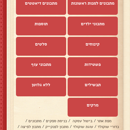
מתכונים למנות ראשונות
מתכונים דיאטטים
מתכוני ילדים
תוספות
קינוחים
סלטים
פשטידות
מתכוני עוף
תבשילים
ללא גלוטן
מרקים
מפת אתר
/
ביטול עסקה
/
כניסת ספקים
/
מתכונים
/
כדורי שוקולד
/
עוגת שוקולד
/
מתכון לפנקייק
/
מתכון לפיצה
/