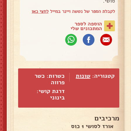
סושי.
לקבלת הספר של נטשה ויינר במייל
לחצי כאן
הוספה לספר
המתכונים שלי
קטגוריה:
שונות
כשרות: כשר
פרווה
דרגת קושי:
בינוני
מרכיבים
אורז לסושי 1 כוס