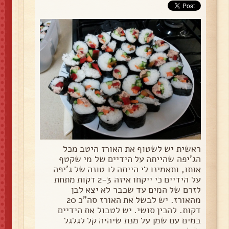
ראשית יש לשטוף את האורז היטב מכל
הג'יפה שהייתה על הידיים של מי שקטף
אותו, ותאמינו לי הייתה לו טונה של ג'יפה
על הידיים כי ייקחו איזה 2-3 דקות מתחת
לזרם של המים עד שכבר לא יצא לבן
מהאורז. יש לבשל את האורז סה"כ 20
דקות. להכין סושי. יש לטבול את הידיים
במים עם שמן על מנת שיהיה קל לגלגל