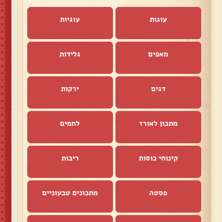
עוגות
עוגיות
מאפים
גלידות
דגים
ירקות
מתכון לאורז
לחמים
קינוחי כוסות
ריבות
פסטה
מתכונים טבעוניים