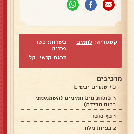
קטגוריה:
לחמים
כשרות: כשר
פרווה
דרגת קושי: קל
מרכיבים
כף שמרים יבשים
3 כוסות מים חמימים (השתמשתי
בכוס מדידה)
1 כף סוכר
2 כפיות מלח