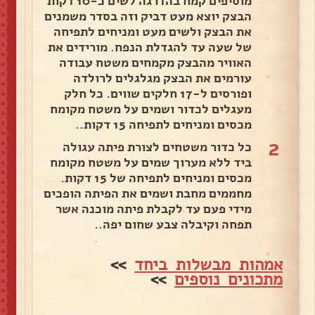
מוסיפים קמח בהדרגה לשים כ-10 דקות
הבצק יוצא מעט דביק וזה בסדר משמנים
את הבצק ולשים מעט ומניחים לתפיחה
של שעה עד להגדלת הנפח. מורידים את
האוויר מהבצק מקמחים משטח עבודה
עורמים את הבצק מגלגלים לרולדה
ופורסים ל-17 חלקים שווים. כל חלק
מעגלים לכדור ושמים על משטח מקומח
מכסים ומניחים לתפיחה 15 דקות..
2
כל כדור משטחים לצורת פיתה עגולה
ביד ללא מערוך שמים על משטח מקומח
מכסים ומניחים לתפיחה של 15 דקות.
מחממים מחבת ושמים את הפיתה הופכים
מידי פעם עד לקבלת פיתה מוכנה אשר
תפחה וקיבלה צבע שחום יפה..
אמהות מבשלות ביחד
>>
מתכונים נוספים
>>