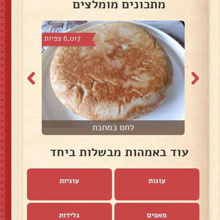
מתכונים מומלצים
צפיות
6,017 צפיות
לחם במחבת
ל
עוד באמהות מבשלות ביחד
עוגות
עוגיות
מאפים
גלידות