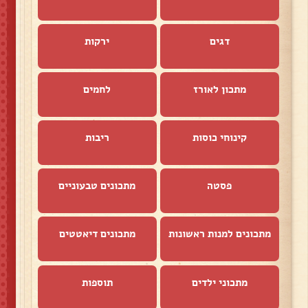
דגים
ירקות
מתכון לאורז
לחמים
קינוחי כוסות
ריבות
פסטה
מתכונים טבעוניים
מתכונים למנות ראשונות
מתכונים דיאטטים
מתכוני ילדים
תוספות