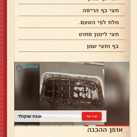
חצי כף הריסה
מלח לפי הטעם.
חצי לימון סחוט
כף וחצי שמן
עוגת שוקולד
קרא עוד
אופן ההכנה