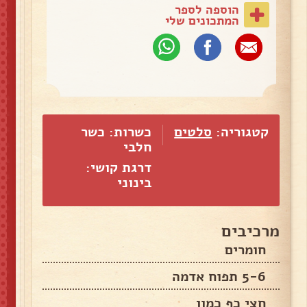
הוספה לספר
המתכונים שלי
קטגוריה:
סלטים
כשרות: כשר
חלבי
דרגת קושי:
בינוני
מרכיבים
חומרים
5-6 תפוח אדמה
חצי כף כמון