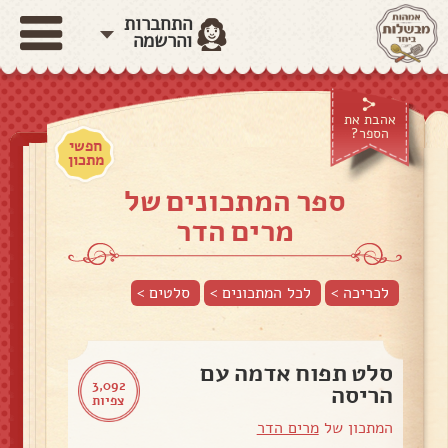
התחברות
והרשמה
אהבת את
הספר?
חפשי
מתכון
ספר המתכונים של
מרים הדר
לכריכה >
לכל המתכונים >
סלטים
>
סלט תפוח אדמה עם
3,092
הריסה
צפיות
המתכון של
מרים הדר