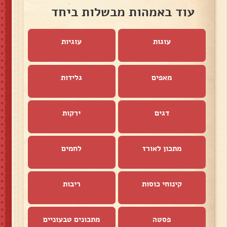
עוד באמהות מבשלות ביחד
עוגות
עוגיות
מאפים
גלידות
דגים
ירקות
מתכון לאורז
לחמים
קינוחי כוסות
ריבות
פסטה
מתכונים טבעוניים