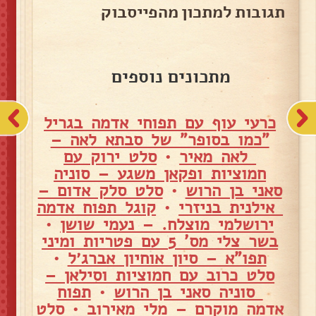
תגובות למתכון מהפייסבוק
מתכונים נוספים
כרעי עוף עם תפוחי אדמה בגריל
"כמו בסופר" של סבתא לאה –
לאה מאיר
•
סלט ירוק עם
חמוציות ופקאן משגע – סוניה
סאני בן הרוש
•
סלט סלק אדום –
אילנית בניזרי
•
קוגל תפוח אדמה
ירושלמי מוצלח. – נעמי שושן
•
בשר צלי מס' 5 עם פטריות ומיני
תפו"א – סיון אוחיון אברג׳ל
•
סלט כרוב עם חמוציות וסילאן –
סוניה סאני בן הרוש
•
תפוח
אדמה מוקרם – מלי מאירוב
•
סלט