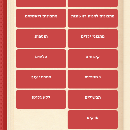
מתכונים למנות ראשונות
מתכונים דיאטטים
מתכוני ילדים
תוספות
קינוחים
סלטים
פשטידות
מתכוני עוף
תבשילים
ללא גלוטן
מרקים