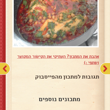
אהבת את המתכון? העתיקי את הקישור המקוצר
ושתפי :)
תגובות למתכון מהפייסבוק
מתכונים נוספים