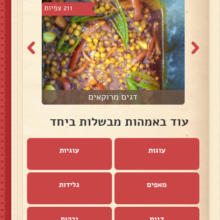
7 צפיות
211 צפיות
דגים מרוקאים
עוד באמהות מבשלות ביחד
עוגות
עוגיות
מאפים
גלידות
דגים
ירקות