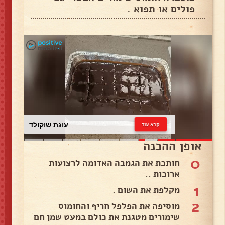
פולים או תפוא .
עוגת שוקולד
קרא עוד
אופן ההכנה
0
חותכת את הגמבה האדומה לרצועות
ארוכות ..
1
מקלפת את השום .
2
מוסיפה את הפלפל חריף והחומוס
שימורים מטגנת את כולם במעט שמן חם