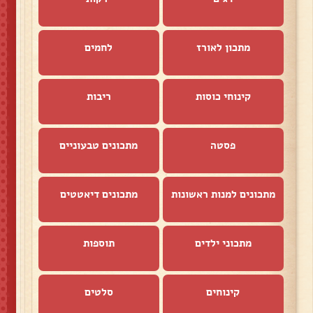
מתכון לאורז
לחמים
קינוחי כוסות
ריבות
פסטה
מתכונים טבעוניים
מתכונים למנות ראשונות
מתכונים דיאטטים
מתכוני ילדים
תוספות
קינוחים
סלטים