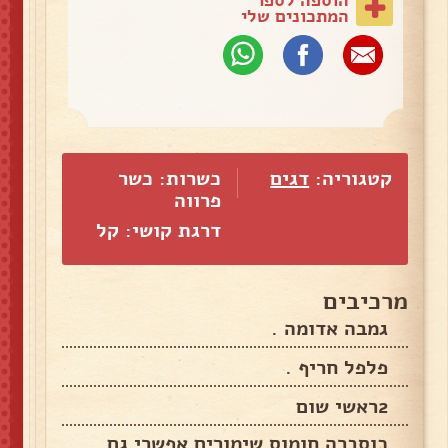
המתכונים שלי
קטגוריה:
דגים
כשרות: כשר
פרווה
דרגת קושי: קל
מרכיבים
גמבה אדומה .
פלפל חריף .
2ראשי שום
כוסברה חומוס שימורים אפשרי גם