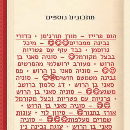
מתכונים נוספים
הום פרייז – מורן תורג׳מן
•
כדורי
גבינה ממכרים😋😋😋 – מיכל
גרוסמן
•
כבד עוף עם פטריות
בבצל מקורמל😋 – סוניה סאני בן
הרוש
•
מעורב ירושלמי מהסרטים
😍😋 – סוניה סאני בן הרוש
•
פס
גבינה מטמטם חושים🤩😋 – סוניה
סאני בן הרוש
•
דג סלמון ברוטב
משגע😋😋 – סוניה סאני בן הרוש
•
פרגיות עם פטריות ובצל מקורמל
😍😋 – סוניה סאני בן הרוש
•
אורז בתנור😋 – סיוון לוי
•
עוגות
שמרים מעלפות😋😋😋 – סוניה
סאני בן הרוש
•
עוגת גבינה ניו