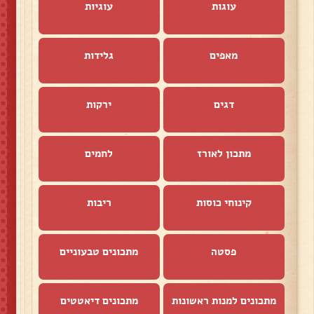
עוגות
עוגיות
מאפים
גלידות
דגים
ירקות
מתכון לאורז
לחמים
קינוחי כוסות
ריבות
פסטה
מתכונים טבעוניים
מתכונים למנות ראשונות
מתכונים דיאטטים