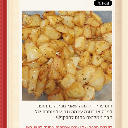
הום פרייז זו מנה שאני מכינה כתוספת
למנה או כמנה עצמה וזה שלמותתת של
דבר ממליצה בחום להכיןן😊
לקבלת הספר של שירה אבקסיס במייל
לחצי כאן