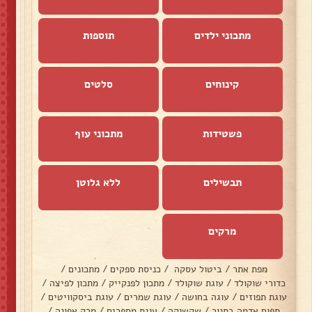
מתכוני ילדים
תוספות
קינוחים
סלטים
פשטידות
מתכוני עוף
תבשילים
ללא גלוטן
מרקים
מפת אתר
/
ביטול עסקה
/
כניסת ספקים
/
מתכונים
/
כדורי שוקולד
/
עוגת שוקולד
/
מתכון לפנקייק
/
מתכון לפיצה
/
עוגת תפוזים
/
עוגה בחושה
/
עוגת שמרים
/
עוגת ביסקוויטים
/
תפוח אדמה בתנור
/
שקשוקה
/
עוגת מספרים
/
מרק אפונה
/