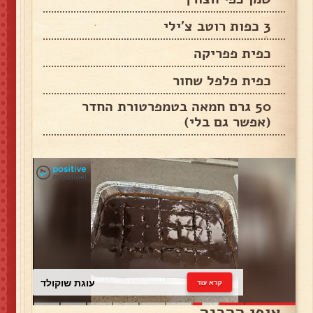
3 כפות רוטב צ'ילי
כפית פפריקה
כפית פלפל שחור
50 גרם חמאה בטמפרטורת החדר
(אפשר גם בלי)
עוגת שוקולד
קרא עוד
אופן ההכנה