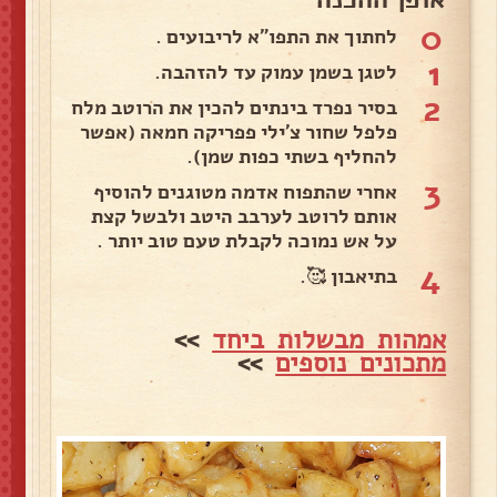
0
לחתוך את התפו"א לריבועים .
1
לטגן בשמן עמוק עד להזהבה.
2
בסיר נפרד בינתים להכין את הרוטב מלח
פלפל שחור צ'ילי פפריקה חמאה (אפשר
להחליף בשתי כפות שמן).
3
אחרי שהתפוח אדמה מטוגנים להוסיף
אותם לרוטב לערבב היטב ולבשל קצת
על אש נמוכה לקבלת טעם טוב יותר .
4
בתיאבון 🥰.
אמהות מבשלות ביחד
>>
מתכונים נוספים
>>