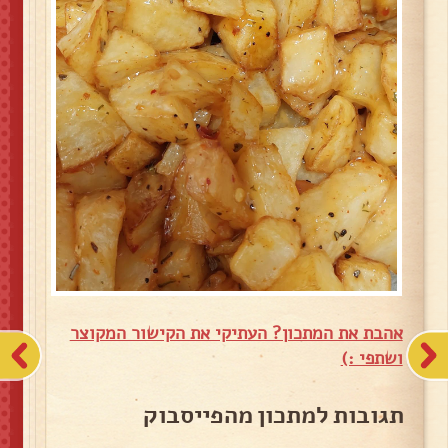
אהבת את המתכון? העתיקי את הקישור המקוצר
ושתפי :)
תגובות למתכון מהפייסבוק