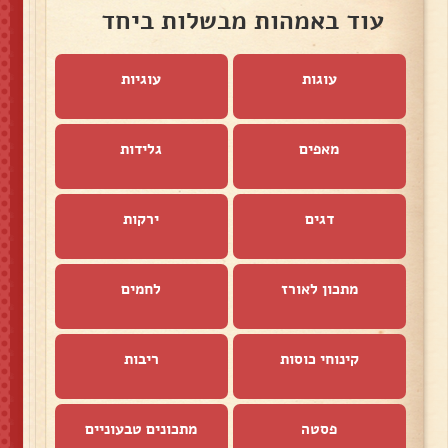
עוד באמהות מבשלות ביחד
עוגות
עוגיות
מאפים
גלידות
דגים
ירקות
מתכון לאורז
לחמים
קינוחי כוסות
ריבות
פסטה
מתכונים טבעוניים