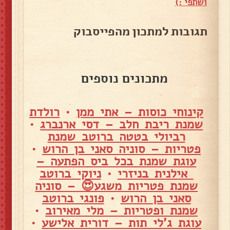
ושתפי :)
תגובות למתכון מהפייסבוק
מתכונים נוספים
קינוחי כוסות – אתי ממן
•
רולדת
שמנת ריבת חלב – דסי ארנברג
•
רביולי בטטה ברוטב שמנת
פטריות – סוניה סאני בן הרוש
•
עוגת שמנת בכל ביס הפתעה –
אילנית בניזרי
•
ניוקי ברוטב
שמנת פטריות משגע😍 – סוניה
סאני בן הרוש
•
פונגי ברוטב
שמנת ופטריות – מלי מאירוב
•
עוגת ג'לי תות – דורית אלישע
•