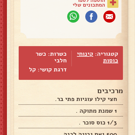
המתכונים שלי
קטגוריה:
קינוחי
כשרות: כשר
כוסות
חלבי
דרגת קושי: קל
מרכיבים
חצי קילו עוגיות פתי בר.
1 שמנת מתוקה .
1/3 כוס סוכר .
500 גאם גבינה לבנה .