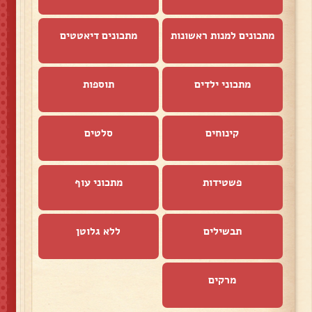
מתכונים למנות ראשונות
מתכונים דיאטטים
מתכוני ילדים
תוספות
קינוחים
סלטים
פשטידות
מתכוני עוף
תבשילים
ללא גלוטן
מרקים