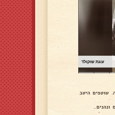
עוגת שוקולד
. שוטפים היטב
ונהנים..