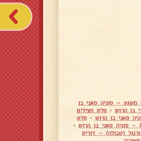
 משגע – סוניה סאני בן
 בן הרוש
•
סלט חצילים
יה סאני בן הרוש
•
סלט
 – סוניה סאני בן הרוש
•
רגול (טבולה) – דורית
אירוב