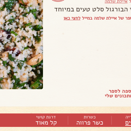
ל
איילת שלמה
 הבורגול סלט טעים במיוחד
פר של איילת שלמה במייל
לחצי כאן
ספה לספר
כונים שלי
יה
כשרות
דרגת קושי
ם
כשר פרווה
קל מאוד