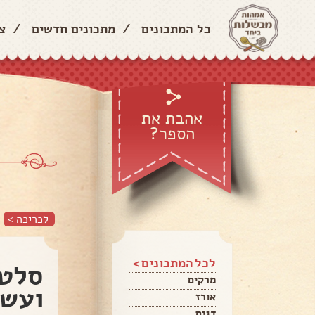
כל המתכונים
/
מתכונים חדשים
/
צ
אהבת את
הספר?
לכריכה >
לכל המתכונים >
סלט 
מרקים
ועשב
אורז
דגים