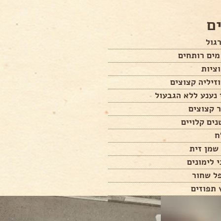
ם
ציות
זיליה קצוצים
נענע ללא הגבעול
 קצוצים
נים קלויים
ח
שמן זית
 לימונים
ל שחור
 תפוזים