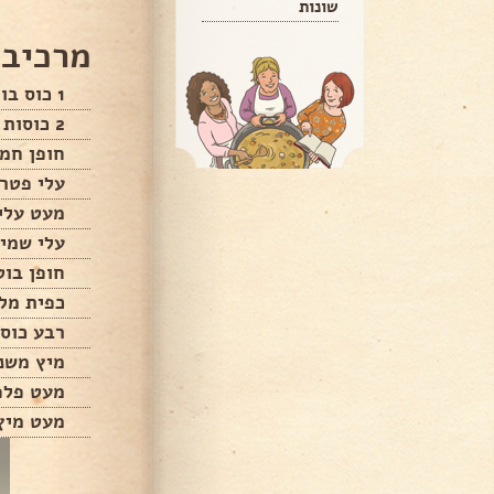
שונות
מרכיבי
1 כוס בורגול
2 כוסות מים רותחים
חופן חמו
עלי פטרו
מעט עלי 
עלי שמיר
חופן בוט
כפית מל
רבע כוס 
מיץ משני
מעט פלפ
מעט מיץ