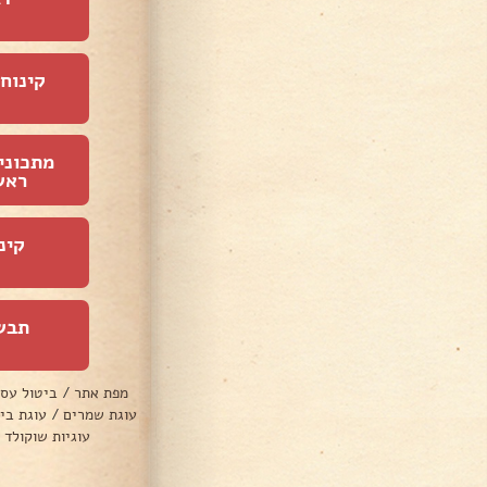
קינוחי
מתכוני
ראש
קינ
תבש
מפת אתר
/
ביטול עס
עוגת שמרים
/
עוגת בי
עוגיות שוקולד 