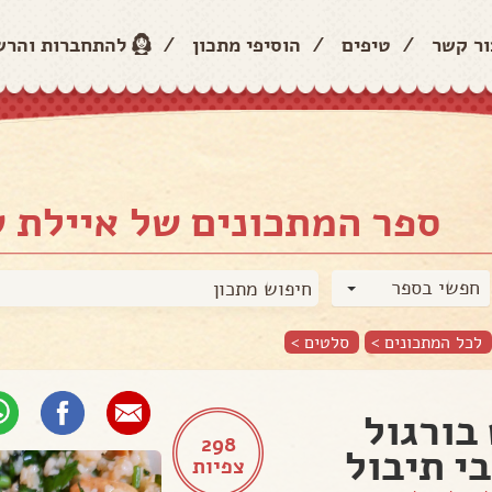
ור קשר
/
טיפים
/
הוסיפי מתכון
/
להתחברות והר
ספר המתכונים של איילת 
חפשי בספר
לכל המתכונים >
סלטים
>
בורגול
298
י תיבול
צפיות