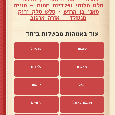
סלט חלומי ופטריות חמות – סוניה
סאני בן הרוש
•
סלט סלק ירוק
מנגולד – אורה ארגוב
עוד באמהות מבשלות ביחד
עוגות
עוגיות
מאפים
גלידות
דגים
ירקות
מתכון לאורז
לחמים