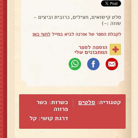
סלט קישואים, חצילים, כרובית וביצים -
שווה :-)
לקבלת הספר של אורנה לביא במייל
לחצי כאן
הוספה לספר
המתכונים שלי
קטגוריה:
סלטים
כשרות: כשר
פרווה
דרגת קושי: קל