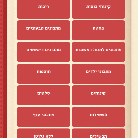
קינוחי כוסות
ריבות
פסטה
מתכונים טבעוניים
מתכונים למנות ראשונות
מתכונים דיאטטים
מתכוני ילדים
תוספות
קינוחים
סלטים
פשטידות
מתכוני עוף
תבשילים
ללא גלוטן