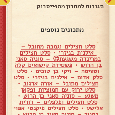
תגובות למתכון מהפייסבוק
מתכונים נוספים
סלט חצילים וגמבה מתובל –
אילנית בניזרי
•
סלט חצילים
במרינדה משגעת😍 – סוניה סאני
בן הרוש
•
פשטידת קישואים קלה
וטעימה – ויקי בן טובים
•
סלט
סלק אדום – אילנית בניזרי
•
סלט
חצילים מתובל – אורה ארגוב
•
סלט ירוק עם חמוציות ופקאן
משגע – סוניה סאני בן הרוש
•
סלט חצילים ופלפלים – דורית
אלישע
•
סלט חצילים פיקנטי אפוי
בתנור – סוניה סאני בן הרוש
•