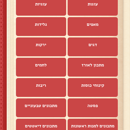
עוגות
עוגיות
מאפים
גלידות
דגים
ירקות
מתכון לאורז
לחמים
קינוחי כוסות
ריבות
פסטה
מתכונים טבעוניים
מתכונים למנות ראשונות
מתכונים דיאטטים