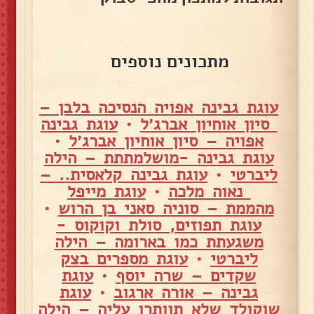
מתכונים נוספים
עוגת גבינה אפויה הנסיכה בלבן –
סיון אוחיון אברג׳ל
•
עוגת גבינה
אפויה – סיון אוחיון אברג׳ל
•
עוגת גבינה -מושלמתתת – הילה
ליברטי
•
עוגת גבינה קלאסית.. –
נאוה מלכה
•
עוגת מייפל
מהממת – סוניה סאני בן הרוש
•
עוגת תפוזים, סולת וקוקוס -
משגעתת כמו בארומה – הילה
ליברטי
•
עוגת מספרים בצק
שקדים – שרה יוסף
•
עוגת
גבינה – אורה ארגוב
•
עוגת
שוקולד שלא תוותרו עליה – הילה