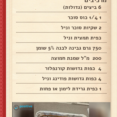
6 ביצים (גדולות)
1 1/4 כוס סוכר
2 שקיות סוכר וניל
כפית תמצית וניל
750 גרם גבינה לבנה 5% שומן
200 מ”ל שמנת חמוצה
4 כפות גדושות קורנפלור
4 כפות גדושות פודינג וניל
1 כפית גרידת לימון או פחות