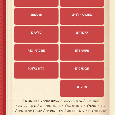
מתכוני ילדים
תוספות
קינוחים
סלטים
פשטידות
מתכוני עוף
תבשילים
ללא גלוטן
מרקים
מפת אתר
/
ביטול עסקה
/
כניסת ספקים
/
מתכונים
/
כדורי שוקולד
/
עוגת שוקולד
/
מתכון לפנקייק
/
מתכון לפיצה
/
עוגת תפוזים
/
עוגה בחושה
/
עוגת שמרים
/
עוגת ביסקוויטים
/