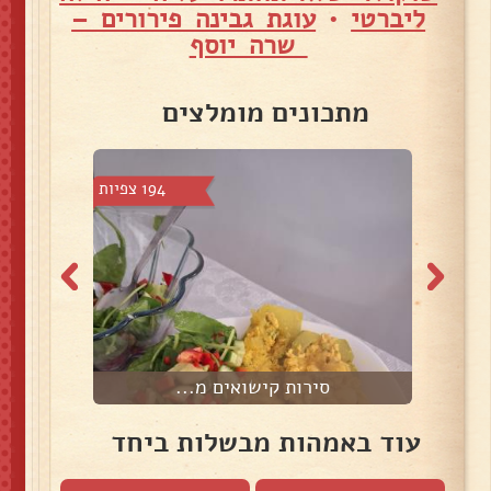
ליברטי
•
עוגת גבינה פירורים –
שרה יוסף
מתכונים מומלצים
 צפיות
194 צפיות
סירות קישואים מ...
עוד באמהות מבשלות ביחד