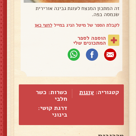
זה המתכון המנצח לעוגת גבינה אורירית
שנמסה בפה.
לקבלת הספר של מיטל הניג במייל
לחצי כאן
הוספה לספר
המתכונים שלי
קטגוריה:
עוגות
כשרות: כשר
חלבי
דרגת קושי:
בינוני
מרכיבים