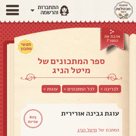
התחברות
והרשמה
אהבת את
הספר?
חפשי
מתכון
ספר המתכונים של
מיטל הניג
לכריכה >
לכל המתכונים >
עוגות
>
עוגת גבינה אורירית
805
צפיות
המתכון של
מיטל הניג