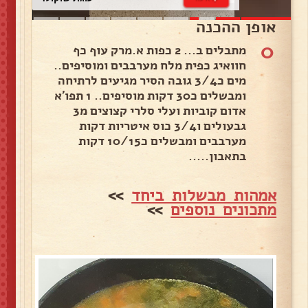
אופן ההכנה
0
מתבלים ב... 2 כפות א.מרק עוף כף
חוואיג כפית מלח מערבבים ומוסיפים..
מים כ3/4 גובה הסיר מגיעים לרתיחה
ומבשלים כ30 דקות מוסיפים.. 1 תפו'א
אדום קוביות ועלי סלרי קצוצים מ3
גבעולים ו3/4 כוס איטריות דקות
מערבבים ומבשלים כ10/15 דקות
בתאבון.....
אמהות מבשלות ביחד
>>
מתכונים נוספים
>>