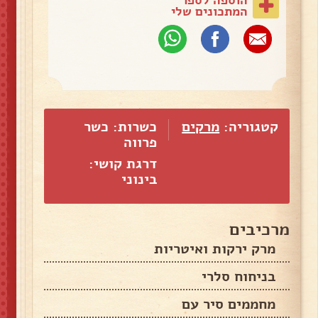
המתכונים שלי
קטגוריה:
מרקים
כשרות: כשר
פרווה
דרגת קושי:
בינוני
מרכיבים
מרק ירקות ואיטריות
בניחוח סלרי
מחממים סיר עם