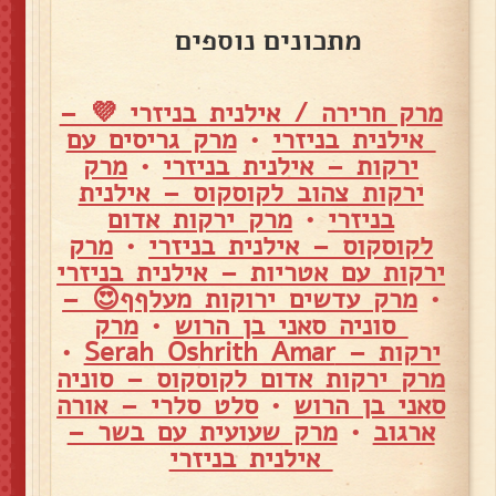
מתכונים נוספים
מרק חרירה / אילנית בניזרי 💜 –
אילנית בניזרי
•
מרק גריסים עם
ירקות – אילנית בניזרי
•
מרק
ירקות צהוב לקוסקוס – אילנית
בניזרי
•
מרק ירקות אדום
לקוסקוס – אילנית בניזרי
•
מרק
ירקות עם אטריות – אילנית בניזרי
•
מרק עדשים ירוקות מעלףף😍 –
סוניה סאני בן הרוש
•
מרק
ירקות – Serah Oshrith Amar
•
מרק ירקות אדום לקוסקוס – סוניה
סאני בן הרוש
•
סלט סלרי – אורה
ארגוב
•
מרק שעועית עם בשר –
אילנית בניזרי