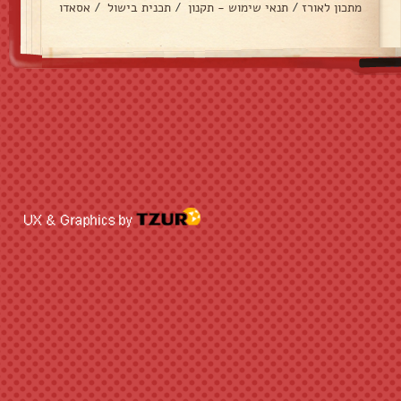
מתכון לאורז
/
תנאי שימוש - תקנון
/
תכנית בישול
/
אסאדו