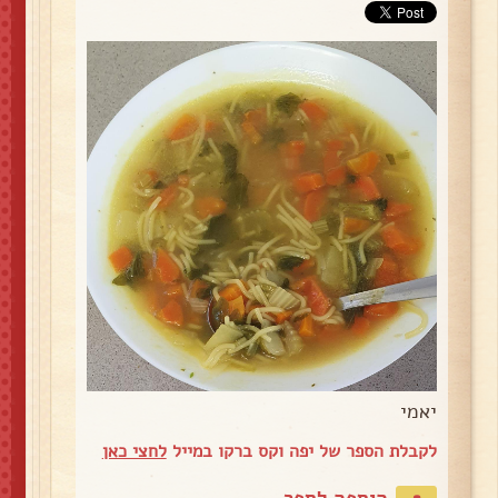
יאמי
לקבלת הספר של יפה וקס ברקו במייל
לחצי כאן
הוספה לספר