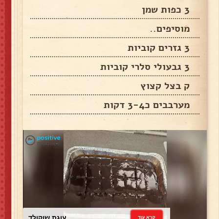
3 כפות שמן
מוסיפים..
3 גזרים קוביות
3 גבעולי סלרי קוביות
ק בצל קצוץ
מערבבים כ3-4 דקות
עוגת שוקולד
קרא עוד