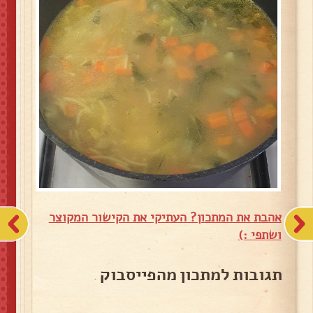
אהבת את המתכון? העתיקי את הקישור המקוצר
ושתפי :)
תגובות למתכון מהפייסבוק