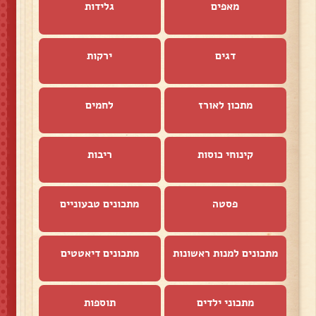
מאפים
גלידות
דגים
ירקות
מתכון לאורז
לחמים
קינוחי כוסות
ריבות
פסטה
מתכונים טבעוניים
מתכונים למנות ראשונות
מתכונים דיאטטים
מתכוני ילדים
תוספות