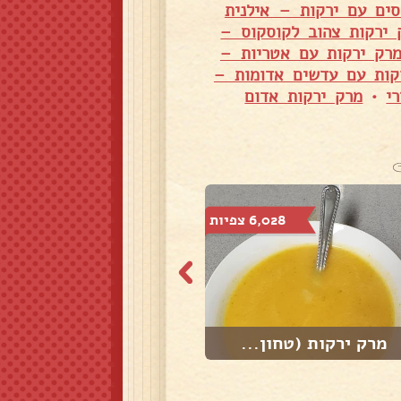
סים עם ירקות – אילנית
 ירקות צהוב לקוסקוס –
רק ירקות עם אטריות –
קות עם עדשים אדומות –
י
•
מרק ירקות אדום
6,028 צפיות
8,176 צפיות
מרק ירקות (טחון...
מרק סלרי גזר בצ...