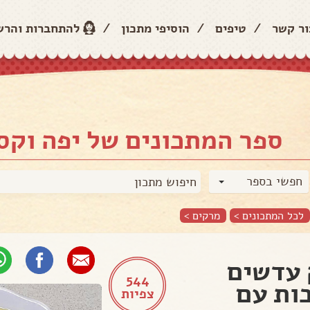
ור קשר
/
טיפים
/
הוסיפי מתכון
/
להתחברות והר
ספר המתכונים של יפה וקס
חפשי בספר
לכל המתכונים >
מרקים
>
עדשים
544
ות עם
צפיות