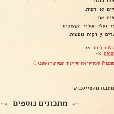
1 דקות.
פים את .
ר ועלי הסלרי הקצוצים.
קות נוספות.
לות ביחד
>>
ספים
>>
תכון? העתיקי את הקישור המקוצר ושתפי :)
מתכון מהפייסבוק
מתכונים נוספים