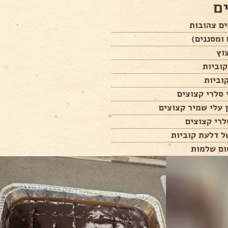
ם
ם צהובות
ומסננים)
 עלי שמיר קצוצים
ל דלעת קוביות