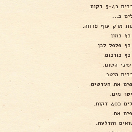
כ3-4 דקות.
ם ב....
כף כמון.
כף פלפל לבן.
כף כורכום.
שיני השום.
בים היטב.
פים את העדשים.
40 דקות.
פים את.
ואים והדלעת.