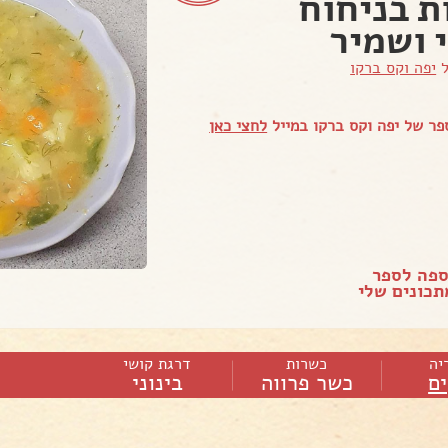
ת בניחוח
 ושמיר
ל
יפה וקס ברקו
ר של יפה וקס ברקו במייל
לחצי כאן
ספה לספר
כונים שלי
יה
כשרות
דרגת קושי
ם
כשר פרווה
בינוני