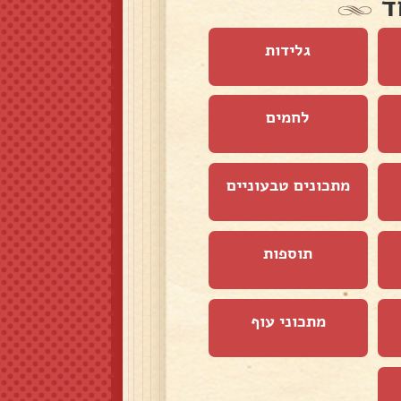
ד
גלידות
לחמים
מתכונים טבעוניים
תוספות
מתכוני עוף