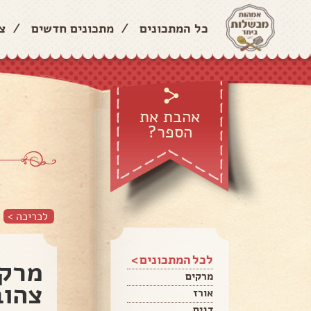
כל המתכונים
/
מתכונים חדשים
/
צ
אהבת את
הספר?
לכריכה >
לכל המתכונים >
מרק 
מרקים
צהוב
אורז
דגים