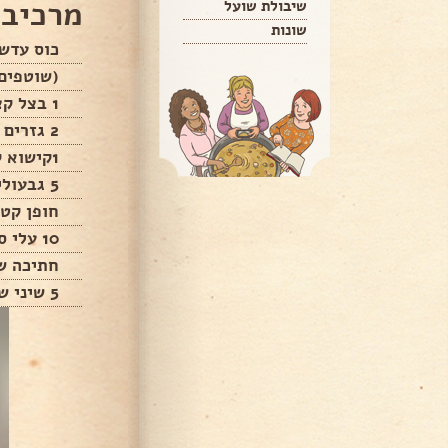
מרכיבי
שיבולת שועל
שונות
כוס עדשי
(שוטפים 
1 בצל קצוץ
2 גזרים קוביות
1קישוא קוביות
5 גבעולי סלרי קצוצים
חופן קטן
10 עלי סלרי קצוצים
חתיכה ש
5 שיני שום שלמות