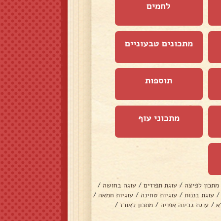
לחמים
מתכונים טבעוניים
תוספות
מתכוני עוף
מתכון לפיצה
/
עוגת תפוזים
/
עוגה בחושה
/
/
עוגת בננות
/
עוגיות טחינה
/
עוגיות חמאה
/
א
/
עוגת גבינה אפויה
/
מתכון לאורז
/