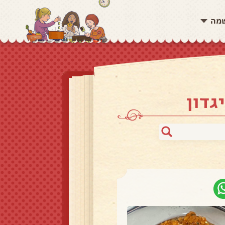
שמה
גדון