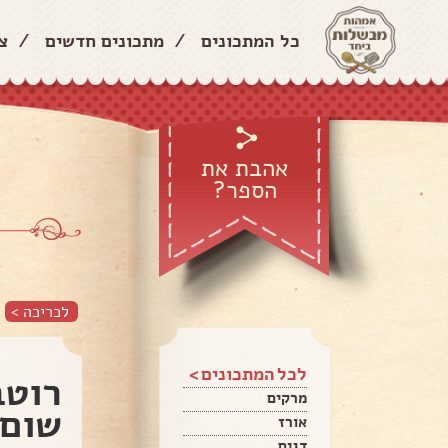
כל המתכונים
/
מתכונים חדשים
/
צ
אהבת את
הספר?
לכריכה >
לכל המתכונים >
רוטב
מרקים
שום 
אורז
דגים