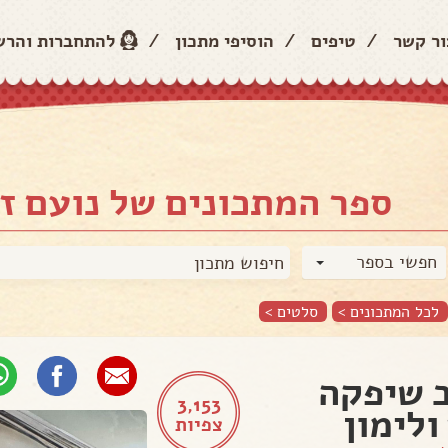
ור קשר
/
טיפים
/
הוסיפי מתכון
/
להתחברות והר
ספר המתכונים של נועם זי
חפשי בספר
לכל המתכונים >
סלטים
>
 שיפקה
3,153
ולימון
צפיות