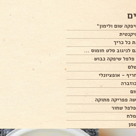
ם
פקה שום ולימון*
יקנטית
 כל כריך
 לניגוב סלט חומוס ...
וזברה
פלפל שחור
מלח