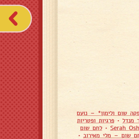
קה שום ולימון* – נועם
 מנדל
•
פרגיות ופטריות
•
לחם שום
ם שום – מלי מאירוב
•