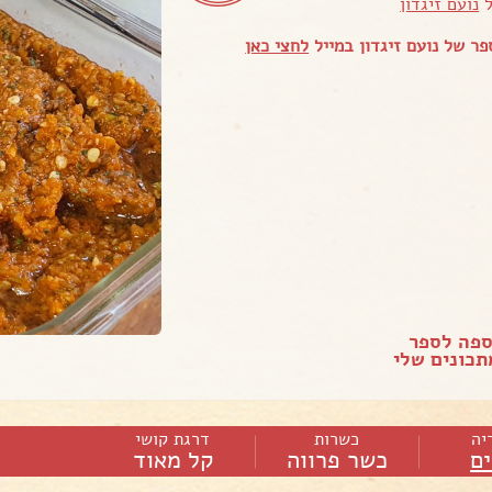
ל
נועם זיגדון
ר של נועם זיגדון במייל
לחצי כאן
ספה לספר
כונים שלי
יה
כשרות
דרגת קושי
ם
כשר פרווה
קל מאוד