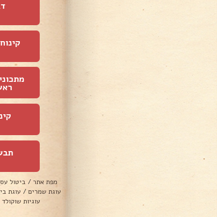
דג
קינוחי
מתכוני
ראש
קינ
תבש
מפת אתר
/
ביטול עס
עוגת שמרים
/
עוגת בי
עוגיות שוקולד 