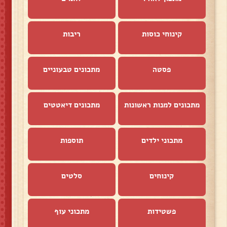
קינוחי כוסות
ריבות
פסטה
מתכונים טבעוניים
מתכונים למנות ראשונות
מתכונים דיאטטים
מתכוני ילדים
תוספות
קינוחים
סלטים
פשטידות
מתכוני עוף