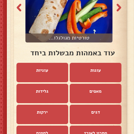
טורטיות מגולגלו...
עוד באמהות מבשלות ביחד
עוגות
עוגיות
מאפים
גלידות
דגים
ירקות
מתכון לאורז
לחמים