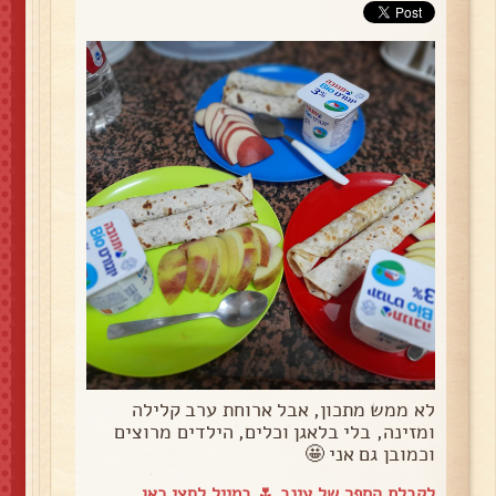
לא ממש מתכון, אבל ארוחת ערב קלילה
ומזינה, בלי בלאגן וכלים, הילדים מרוצים
וכמובן גם אני 🤩
לקבלת הספר של עינב 🌷 במייל
לחצי כאן