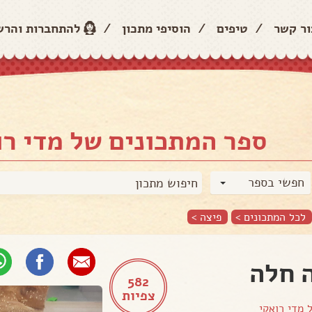
ור קשר
/
טיפים
/
הוסיפי מתכון
/
להתחברות והר
ספר המתכונים של מדי רו
חפשי בספר
לכל המתכונים >
פיצה
>
 חלה
582
צפיות
ל
מדי רואקי