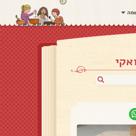
שמה
אקי