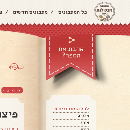
כל המתכונים
/
מתכונים חדשים
/
צ
אהבת את
הספר?
לכריכה >
לכל המתכונים >
פיצה
מרקים
אורז
המתכון ש
דגים