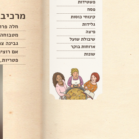
פשטידות
פסח
מרכיבי
קינוחי כוסות
גלידות
חלה פרוס
פיצה
מטבוחה
שיבולת שועל
גבינה צה
ארוחות בוקר
אם רוצים
שונות
פטריות, 