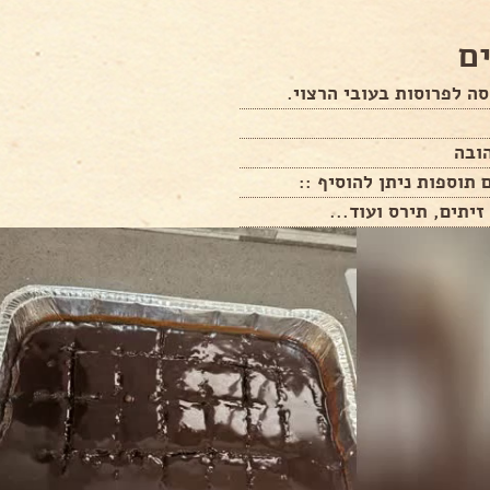
ם
ה לפרוסות בעובי הרצוי.
ובה
 תוספות ניתן להוסיף ::
זיתים, תירס ועוד...