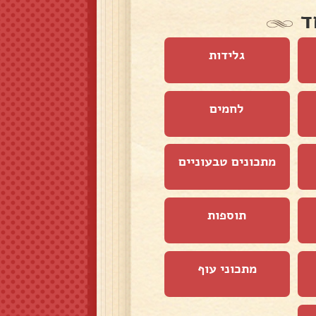
ד
גלידות
לחמים
מתכונים טבעוניים
תוספות
מתכוני עוף