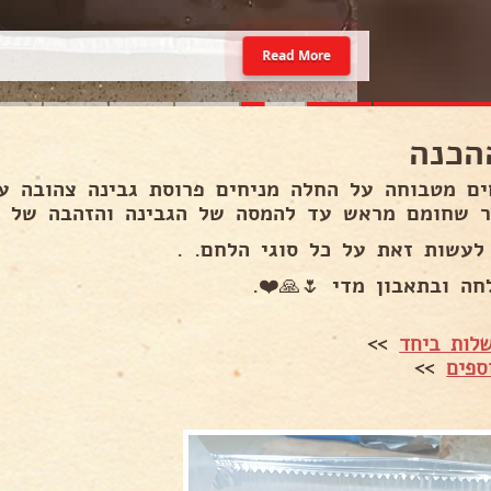
Read More
אופן
 מניחים פרוסת גבינה צהובה על כל פרוסת חלה וא
שחומם מראש עד להמסה של הגבינה והזהבה של הלח
ניתן לעשות זאת על כל סוגי הלח
בהצלחה ובתאבון מדי 🌷
>>
אמהות מב
>>
מתכו