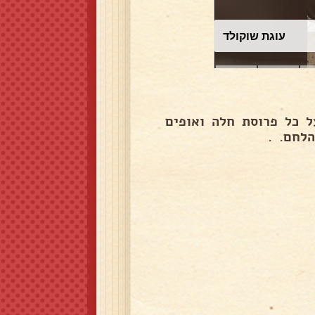
עוגת שוקולד
ל כל פרוסת חלה ואופים
לחם. .