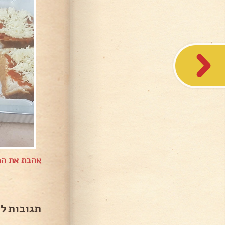
אהבת את המ
תגובות ל