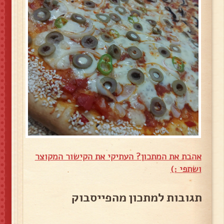
אהבת את המתכון? העתיקי את הקישור המקוצר
ושתפי :)
תגובות למתכון מהפייסבוק