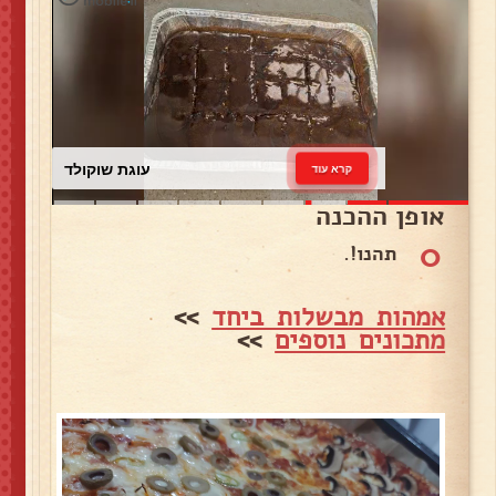
עוגת שוקולד
קרא עוד
אופן ההכנה
0
תהנו!.
אמהות מבשלות ביחד
>>
מתכונים נוספים
>>