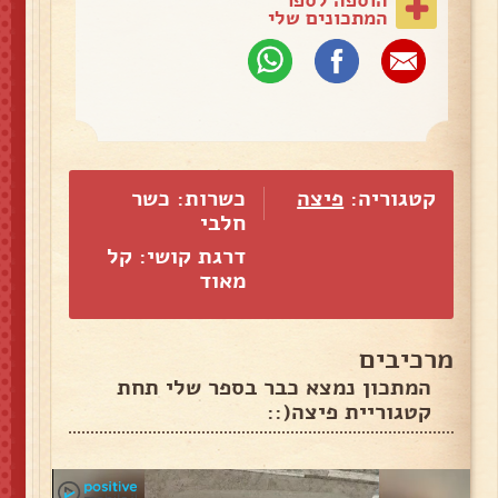
המתכונים שלי
קטגוריה:
פיצה
כשרות: כשר
חלבי
דרגת קושי: קל
מאוד
מרכיבים
המתכון נמצא כבר בספר שלי תחת
קטגוריית פיצה(::