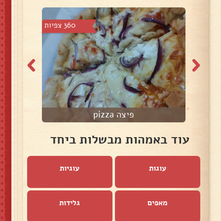
4 צפיות
360 צפיות
פיצה pizza
עוד באמהות מבשלות ביחד
עוגות
עוגיות
מאפים
גלידות