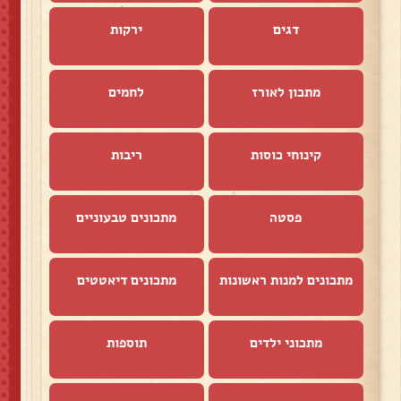
דגים
ירקות
מתכון לאורז
לחמים
קינוחי כוסות
ריבות
פסטה
מתכונים טבעוניים
מתכונים למנות ראשונות
מתכונים דיאטטים
מתכוני ילדים
תוספות