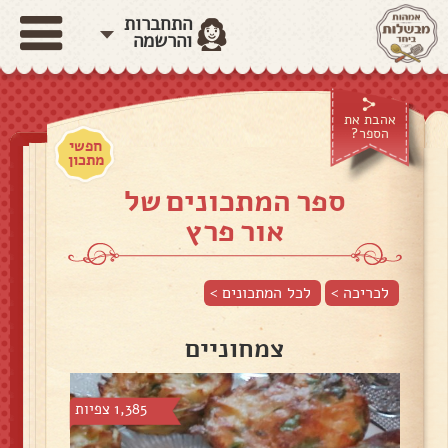
התחברות
והרשמה
אהבת את
הספר?
חפשי
מתכון
ספר המתכונים של
אור פרץ
לכריכה >
לכל המתכונים >
צמחוניים
1,385 צפיות