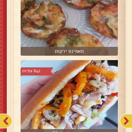
מאפינס ירקות
842 צפיות