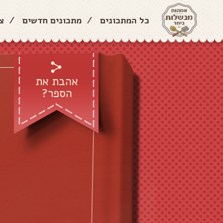
כל המתכונים
/
מתכונים חדשים
/
צ
אהבת את
הספר?