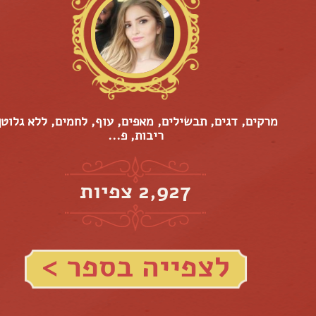
מרקים, דגים, תבשילים, מאפים, עוף, לחמים, ללא גלוטן
ריבות, פ...
2,927 צפיות
לצפייה בספר >