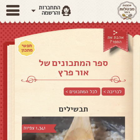
התחברות
והרשמה
אהבת את
הספר?
חפשי
מתכון
ספר המתכונים של
אור פרץ
לכריכה >
לכל המתכונים >
תבשילים
1,341 צפיות