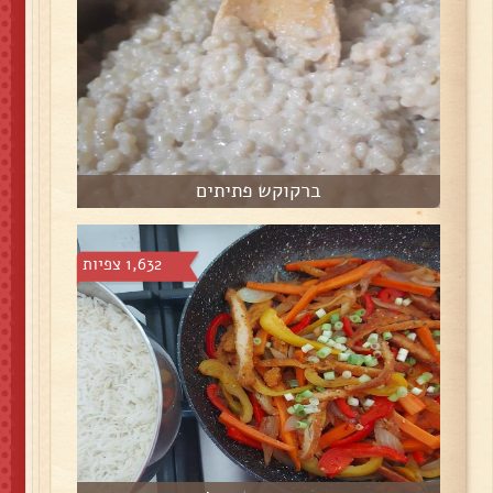
ברקוקש פתיתים
1,632 צפיות