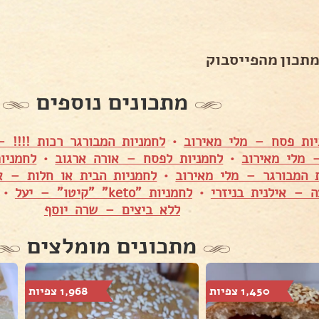
מתכון מהפייסבוק
מתכונים נוספים
יות פסח – מלי מאירוב
•
לחמניות המבורגר רכות !!!! 
 מלי מאירוב
•
לחמניות לפסח – אורה ארגוב
•
לחמניו
 המבורגר – מלי מאירוב
•
לחמניות הבית או חלות – אי
 – אילנית בניזרי
•
לחמניות "keto" "קיטו" – יעל
•
ללא ביצים – שרה יוסף
מתכונים מומלצים
1,450 צפיות
1,968 צפיות