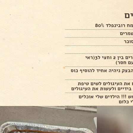
ם
מים פושרים בין 2 וחצי ל3(ראי
ם חסר)
צק ניהיה אחיד להוסיף כוס
את העיגולים לשים טיפת
בידיים ולעשות את העיגולים
 !!! הילדים שלי אוכלים
 כלום