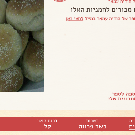
ל
הודיה עמאר
 מכורים לחמניות האלו
פר של הודיה עמאר במייל
לחצי כאן
ספה לספר
כונים שלי
יה
כשרות
דרגת קושי
ם
כשר פרווה
קל