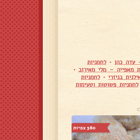
– עדה כהן
•
לחמניות
ת מאפייה – מלי מאירוב
•
לנית בניזרי
•
לחמניות
לחמניות פשוטות וטעימות
560 צפיות
425 צפיות