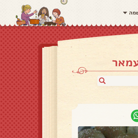
שמה
עמאר