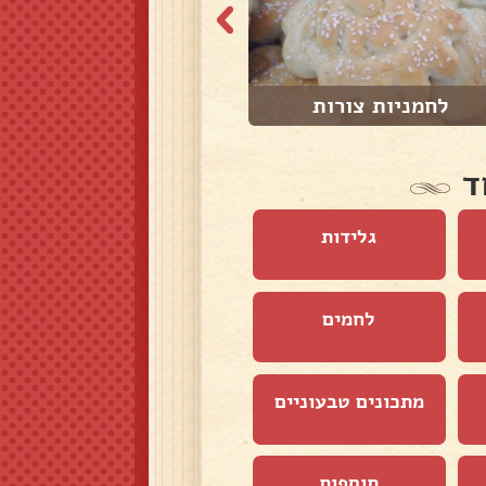
לחמניות צורות
לחם כוסמין 100%...
ד
גלידות
לחמים
מתכונים טבעוניים
תוספות