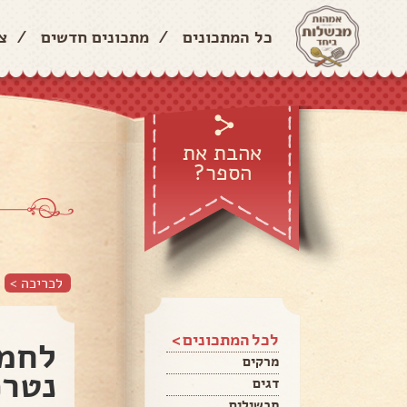
כל המתכונים
/
מתכונים חדשים
/
צ
אהבת את
הספר?
לכריכה >
לכל המתכונים >
לחמנ
מרקים
נטרפ
דגים
תבשילים