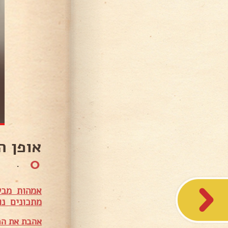
אופן ה
0
.
אמהות מבש
מתכונים נו
אהבת את המ