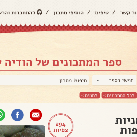
ור קשר
/
טיפים
/
הוסיפי מתכון
/
להתחברות והר
ספר המתכונים של הודיה 
חפשי בספר
לכל המתכונים >
לחמים
>
יות
294
ות
צפיות