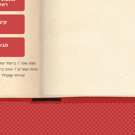
ראש
קינ
תבש
מפת אתר
/
ביטול עס
עוגת שמרים
/
עוגת בי
עוגיות שוקולד 