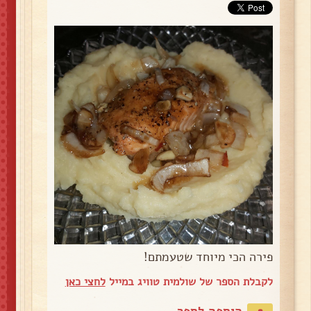
פירה הכי מיוחד שטעמתם!
לקבלת הספר של שולמית טוויג במייל
לחצי כאן
הוספה לספר