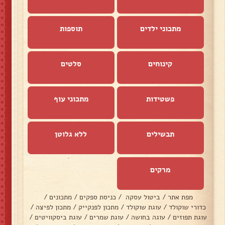
מתכוני ילדים
תוספות
קינוחים
סלטים
פשטידות
מתכוני עוף
תבשילים
ללא גלוטן
מרקים
מפת אתר
/
ביטול עסקה
/
כניסת ספקים
/
מתכונים
/
כדורי שוקולד
/
עוגת שוקולד
/
מתכון לפנקייק
/
מתכון לפיצה
/
עוגת תפוזים
/
עוגה בחושה
/
עוגת שמרים
/
עוגת ביסקוויטים
/