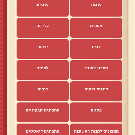
עוגות
עוגיות
מאפים
גלידות
דגים
ירקות
מתכון לאורז
לחמים
קינוחי כוסות
ריבות
פסטה
מתכונים טבעוניים
מתכונים למנות ראשונות
מתכונים דיאטטים