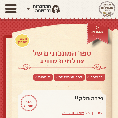
התחברות
והרשמה
אהבת את
הספר?
חפשי
מתכון
ספר המתכונים של
שולמית טוויג
לכריכה >
לכל המתכונים >
תוספות
>
פירה חלק!!
343
צפיות
המתכון של
שולמית טוויג