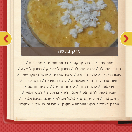
מרק בטטה
מפת אתר
/
ביטול עסקה
/
כניסת ספקים
/
מתכונים
/
כדורי שוקולד
/
עוגת שוקולד
/
מתכון לפנקייק
/
מתכון לפיצה
/
עוגת תפוזים
/
עוגה בחושה
/
עוגת שמרים
/
עוגת ביסקוויטים
/
תפוח אדמה בתנור
/
שקשוקה
/
עוגת מספרים
/
מרק אפונה
/
פריקסה
/
עוגת בננות
/
עוגיות טחינה
/
עוגיות חמאה
/
עוגיות שוקולד צ׳יפס
/
אלפחורס
/
בראוניז
/
דג מרוקאי
/
עוף בתנור
/
מרק עדשים
/
פלפל ממולא
/
עוגת גבינה אפויה
/
מתכון לאורז
/
תנאי שימוש - תקנון
/
תכנית בישול
/
אסאדו