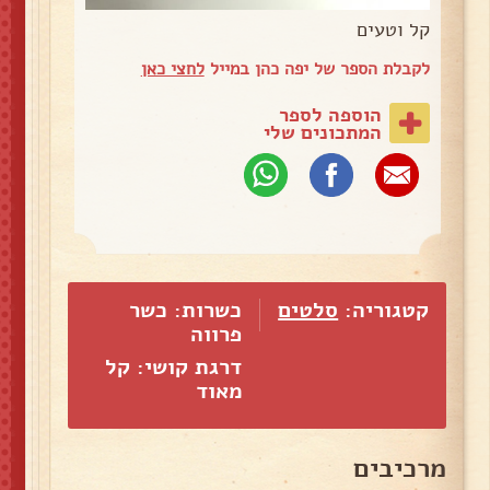
קל וטעים
לקבלת הספר של יפה כהן במייל
לחצי כאן
הוספה לספר
המתכונים שלי
קטגוריה:
סלטים
כשרות: כשר
פרווה
דרגת קושי: קל
מאוד
מרכיבים