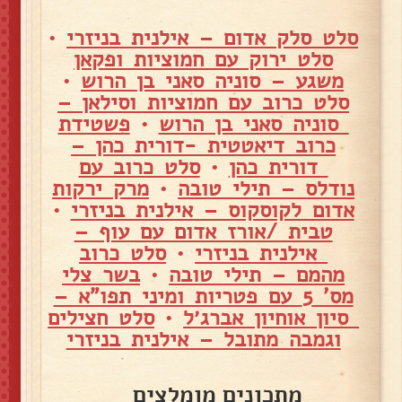
סלט סלק אדום – אילנית בניזרי
•
סלט ירוק עם חמוציות ופקאן
משגע – סוניה סאני בן הרוש
•
סלט כרוב עם חמוציות וסילאן –
סוניה סאני בן הרוש
•
פשטידת
כרוב דיאטטית -דורית כהן –
דורית כהן
•
סלט כרוב עם
נודלס – תילי טובה
•
מרק ירקות
אדום לקוסקוס – אילנית בניזרי
•
טבית /אורז אדום עם עוף –
אילנית בניזרי
•
סלט כרוב
מהמם – תילי טובה
•
בשר צלי
מס' 5 עם פטריות ומיני תפו"א –
סיון אוחיון אברג׳ל
•
סלט חצילים
וגמבה מתובל – אילנית בניזרי
מתכונים מומלצים