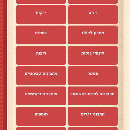
דגים
ירקות
מתכון לאורז
לחמים
קינוחי כוסות
ריבות
פסטה
מתכונים טבעוניים
מתכונים למנות ראשונות
מתכונים דיאטטים
מתכוני ילדים
תוספות