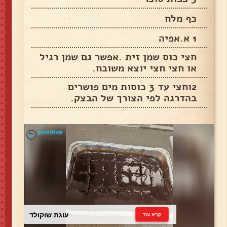
כף מלח
1 א.אפיה
חצי כוס שמן זית .אפשר גם שמן רגיל
או חצי חצי יוצא משובח.
2וחצי עד 3 כוסות מים פושרים
בהדרגה לפי הצורך של הבצק.
עוגת שוקולד
קרא עוד