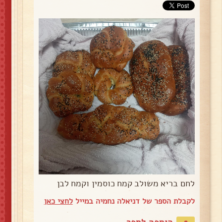
לחם בריא משולב קמח כוסמין וקמח לבן
לקבלת הספר של דניאלה נחמיה במייל
לחצי כאן
הוספה לספר