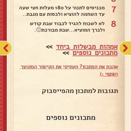
7
מכניסים לתנור על 180 מעלות חצי שעה
עד השחמה להוציא ולכסות עם מגבת..
8
לא לשכוח להגיד לכבוד שבת קודש
ולברך המוציא...שבת מבורכת🙂.
אמהות מבשלות ביחד
>>
מתכונים נוספים
>>
אהבת את המתכון? העתיקי את הקישור המקוצר
ושתפי :)
תגובות למתכון מהפייסבוק
מתכונים נוספים