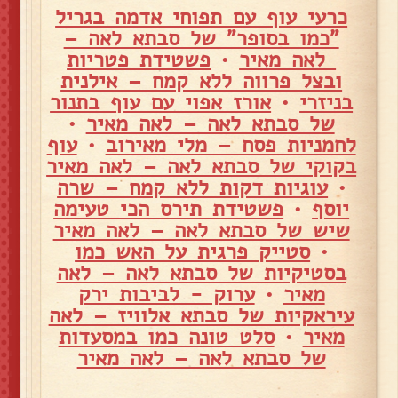
כרעי עוף עם תפוחי אדמה בגריל
"כמו בסופר" של סבתא לאה –
לאה מאיר
•
פשטידת פטריות
ובצל פרווה ללא קמח – אילנית
בניזרי
•
אורז אפוי עם עוף בתנור
של סבתא לאה – לאה מאיר
•
לחמניות פסח – מלי מאירוב
•
עוף
בקוקי של סבתא לאה – לאה מאיר
•
עוגיות דקות ללא קמח – שרה
יוסף
•
פשטידת תירס הכי טעימה
שיש של סבתא לאה – לאה מאיר
•
סטייק פרגית על האש כמו
בסטיקיות של סבתא לאה – לאה
מאיר
•
ערוק - לביבות ירק
עיראקיות של סבתא אלוויז – לאה
מאיר
•
סלט טונה כמו במסעדות
של סבתא לאה – לאה מאיר