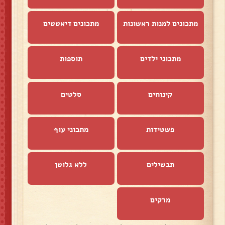
מתכונים למנות ראשונות
מתכונים דיאטטים
מתכוני ילדים
תוספות
קינוחים
סלטים
פשטידות
מתכוני עוף
תבשילים
ללא גלוטן
מרקים