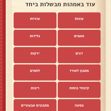
עוד באמהות מבשלות ביחד
עוגות
עוגיות
מאפים
גלידות
דגים
ירקות
מתכון לאורז
לחמים
קינוחי כוסות
ריבות
פסטה
מתכונים טבעוניים