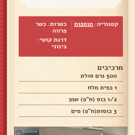
קטגוריה:
תוספות
כשרות: כשר
פרווה
דרגת קושי:
בינוני
מרכיבים
500 גרם סולת
1 כפית מלח
1/2 כוס (ח"פ) שמן
3 כוסות(ח"פ) מים