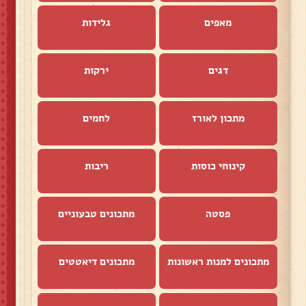
מאפים
גלידות
דגים
ירקות
מתכון לאורז
לחמים
קינוחי כוסות
ריבות
פסטה
מתכונים טבעוניים
מתכונים למנות ראשונות
מתכונים דיאטטים