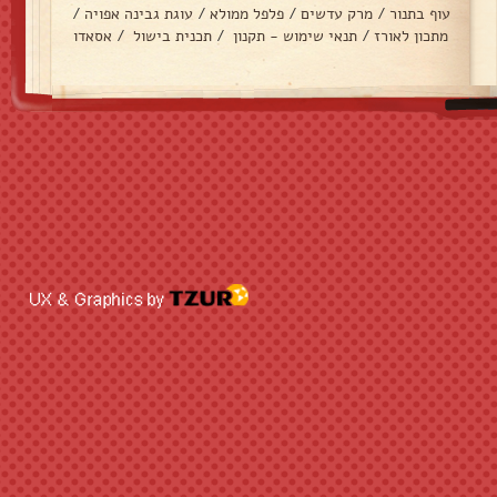
עוף בתנור
/
מרק עדשים
/
פלפל ממולא
/
עוגת גבינה אפויה
/
מתכון לאורז
/
תנאי שימוש - תקנון
/
תכנית בישול
/
אסאדו