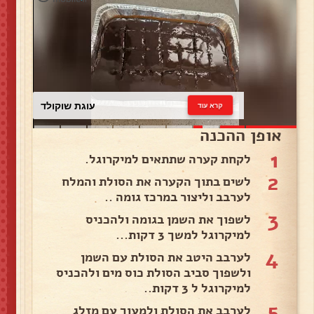
עוגת שוקולד
קרא עוד
אופן ההכנה
1
לקחת קערה שתתאים למיקרוגל.
2
לשים בתוך הקערה את הסולת והמלח
לערבב וליצור במרכז גומה ..
3
לשפוך את השמן בגומה ולהכניס
למיקרוגל למשך 3 דקות...
4
לערבב היטב את הסולת עם השמן
ולשפוך סביב הסולת כוס מים ולהכניס
למיקרוגל ל 3 דקות..
5
לערבב את הסולת ולמעוך עם מזלג