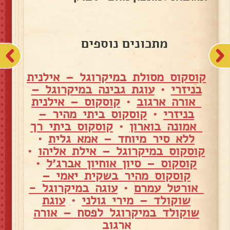
מתכונים נוספים
קוסקוס מסולת במיקרוגל – אילנית
בניזרי
•
עוגת גבינה במיקרוגל –
אורה ארגוב
•
קוסקוס – אילנית
בניזרי
•
קוסקוס ביתי מהיר –
אמונה בוארון
•
קוסקוס ביתי רך
ללא סיר מיוחד – אמא גלית
•
קוסקוס במיקרוגל – אילת אליהו
•
קוסקוס – סיון אוחיון אברג׳ל
•
קוסקוס מהיר בשקית יאמי –
אורטל עמרם
•
עוגה במיקרוגל -
שוקולד – מירי גולני
•
עוגת
שוקולד במיקרוגל לפסח – אורה
ארגוב