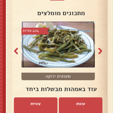
מתכונים מומלצים
4 צפיות
404 צפיות
שעועית ירוקה
ט
עוד באמהות מבשלות ביחד
עוגות
עוגיות