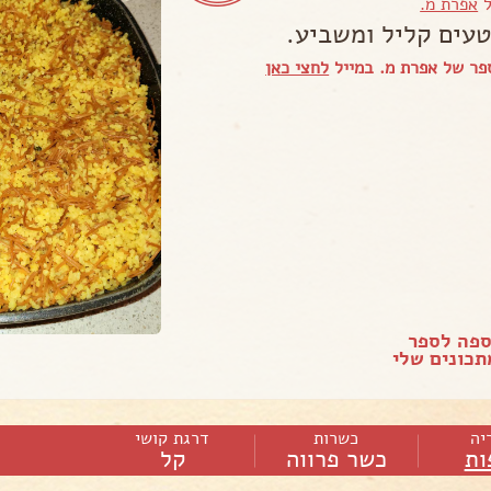
ל
אפרת מ.
טעים קליל ומשביע.
פר של אפרת מ. במייל
לחצי כאן
ספה לספר
כונים שלי
יה
כשרות
דרגת קושי
ות
כשר פרווה
קל