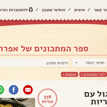
ור קשר
/
טיפים
/
הוסיפי מתכון
/
להתחברות והר
ספר המתכונים של אפרת
חפשי בספר
לכל המתכונים >
תוספות
>
ול עם
558
יות
צפיות