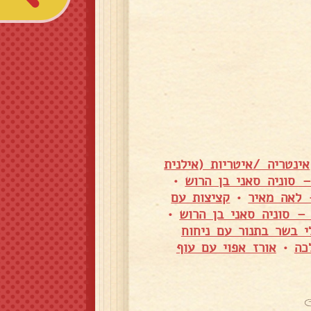
אינטריה /איטריות (אילנית
 סוניה סאני בן הרוש
•
 לאה מאיר
•
קציצות עם
– סוניה סאני בן הרוש
•
י בשר בתנור עם ניחוח
כה
•
אורז אפוי עם עוף