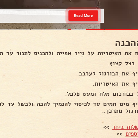
Read More
הכנה
 את האיטריות על נייר אפייה ולהכניס לתנור עד ה
 בצל קצוץ.
יף את הבורגול לערבב.
יף את האיטריות.
 בכורכום מלח ומעט פלפל.
יף מים חמים עד לכיסוי להנמיך להבה ולבשל עד לס
רגול מתרכך..
לות ביחד
>>
ספים
>>