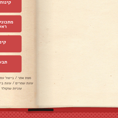
קינוחי
מתכוני
ראש
קינ
תבש
מפת אתר
/
ביטול עס
עוגת שמרים
/
עוגת בי
עוגיות שוקולד 