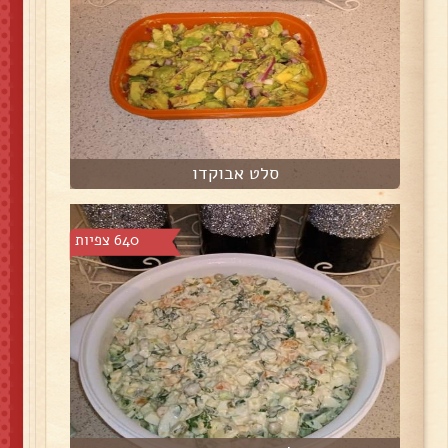
סלט אבוקדו
640 צפיות