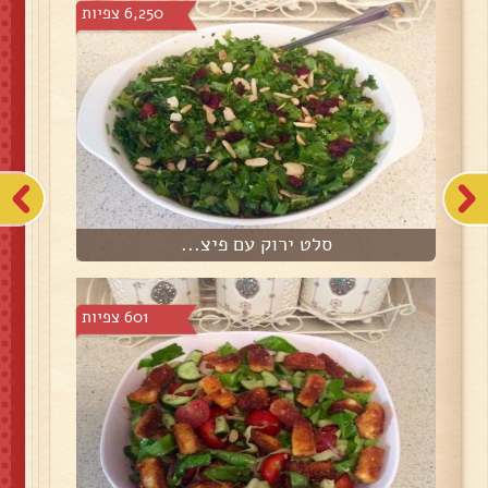
6,250 צפיות
סלט ירוק עם פיצ...
601 צפיות