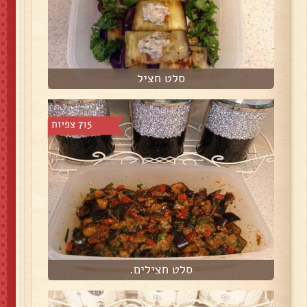
סלט חציל
715 צפיות
סלט חצילים.