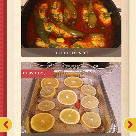
דג אמנון ברוטב
1,005 צפיות