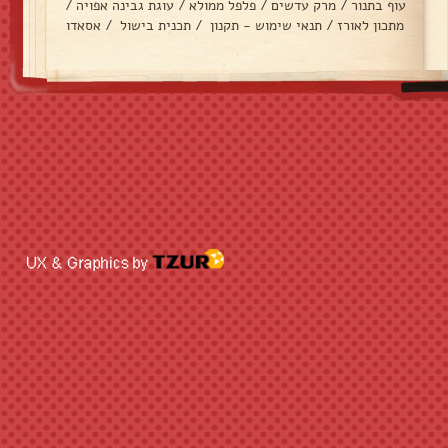
עוף בתנור
/
מרק עדשים
/
פלפל ממולא
/
עוגת גבינה אפויה
/
מתכון לאורז
/
תנאי שימוש - תקנון
/
תכנית בישול
/
אסאדו