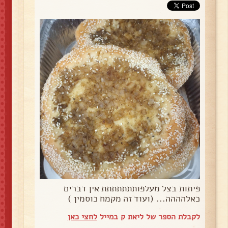
פיתות בצל מעלפותתתתתתת אין דברים
כאלהההה... (ועוד זה מקמח כוסמין )
לקבלת הספר של ליאת ק במייל
לחצי כאן