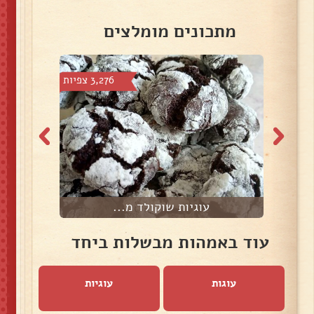
מתכונים מומלצים
צפיות
3,276 צפיות
עוגיות שוקולד מ...
עוד באמהות מבשלות ביחד
עוגות
עוגיות