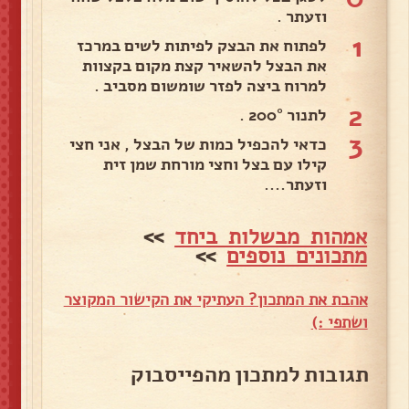
וזעתר .
1
לפתוח את הבצק לפיתות לשים במרכז
את הבצל להשאיר קצת מקום בקצוות
למרוח ביצה לפזר שומשום מסביב .
2
לתנור 200° .
3
כדאי להכפיל כמות של הבצל , אני חצי
קילו עם בצל וחצי מורחת שמן זית
וזעתר....
אמהות מבשלות ביחד
>>
מתכונים נוספים
>>
אהבת את המתכון? העתיקי את הקישור המקוצר
ושתפי :)
תגובות למתכון מהפייסבוק