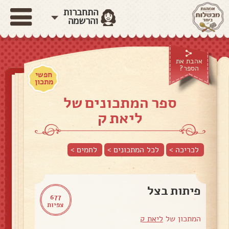
התחברות
והרשמה
אהבת את
הספר?
חפשי
מתכון
ספר המתכונים של
ליאת ק
לכריכה >
לכל המתכונים >
לחמים
>
פיתות בצל
677
צפיות
המתכון של
ליאת ק