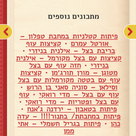
מתכונים נוספים
פיתות קטלניות במחבת טפלון –
אורטל עמרם
•
קציצות עוף
בריבת בצל – אילנית בניזרי
•
קציצות עם בצל מקורמל – אילנית
בניזרי
•
חזה עוף עם בצל
מטוגן – מורן תורג׳מן
•
קציצות
עוף עם בטטה מקורמלות עם בצל
וסילאן – סוניה סאני בן הרוש
•
עוף עם בצל – מדי רואקי
•
עוף
עם בצל ופטריות – מדי רואקי
•
פיתות בטאבון – ירדנה ג'אנח
•
פיתות במחבתת/ בתנור!!!! – עדה
כהן
•
פיתות בגריל חשמלי – אתי
ממן