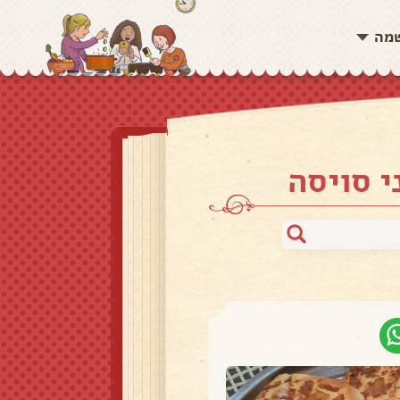
שמה
 סויסה