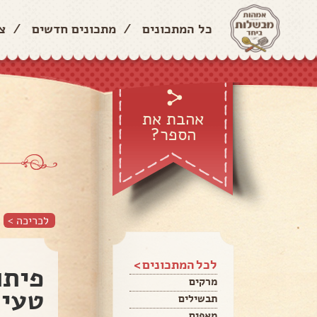
כל המתכונים
/
מתכונים חדשים
/
צ
אהבת את
הספר?
לכריכה >
לכל המתכונים >
פיתו
מרקים
טעימ
תבשילים
מאפים