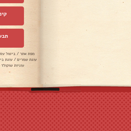
קינ
תבש
מפת אתר
/
ביטול עס
עוגת שמרים
/
עוגת בי
עוגיות שוקולד 