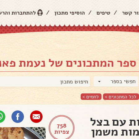
ור קשר
/
טיפים
/
הוסיפי מתכון
/
להתחברות והר
ספר המתכונים של נעמת פאני
חפשי בספר
לכל המתכונים >
לחמים
>
ת עם בצל
758
ות משמן
צפיות