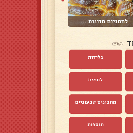
לחמניות מזונות ...
קובנה תימנית אס...
ד
גלידות
לחמים
מתכונים טבעוניים
תוספות