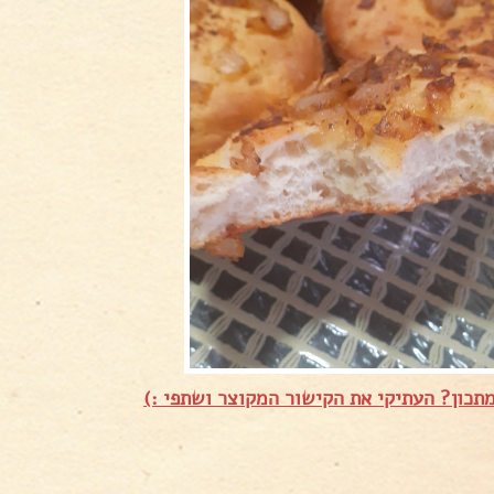
תכון? העתיקי את הקישור המקוצר ושתפי :)