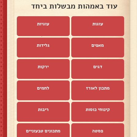
עוד באמהות מבשלות ביחד
עוגות
עוגיות
מאפים
גלידות
דגים
ירקות
מתכון לאורז
לחמים
קינוחי כוסות
ריבות
פסטה
מתכונים טבעוניים