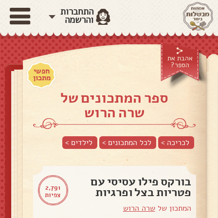
התחברות
והרשמה
אהבת את
הספר?
חפשי
מתכון
ספר המתכונים של
שרה הרוש
לכריכה >
לכל המתכונים >
לילדים
>
בורקס פילו עסיסי עם
2,791
פטריות בצל ופרגיות
צפיות
המתכון של
שרה הרוש