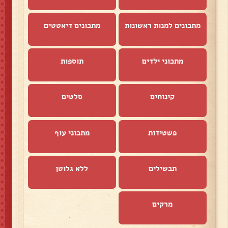
מתכונים למנות ראשונות
מתכונים דיאטטים
מתכוני ילדים
תוספות
קינוחים
סלטים
פשטידות
מתכוני עוף
תבשילים
ללא גלוטן
מרקים