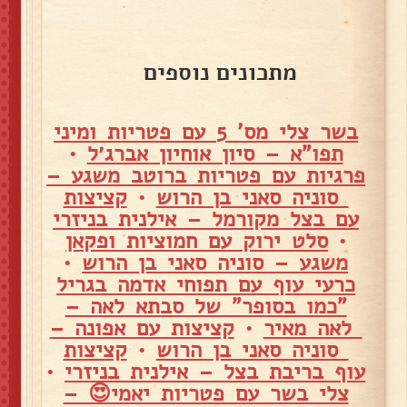
מתכונים נוספים
בשר צלי מס' 5 עם פטריות ומיני
תפו"א – סיון אוחיון אברג׳ל
•
פרגיות עם פטריות ברוטב משגע –
סוניה סאני בן הרוש
•
קציצות
עם בצל מקורמל – אילנית בניזרי
•
סלט ירוק עם חמוציות ופקאן
משגע – סוניה סאני בן הרוש
•
כרעי עוף עם תפוחי אדמה בגריל
"כמו בסופר" של סבתא לאה –
לאה מאיר
•
קציצות עם אפונה –
סוניה סאני בן הרוש
•
קציצות
עוף בריבת בצל – אילנית בניזרי
•
צלי בשר עם פטריות יאמי😍 –