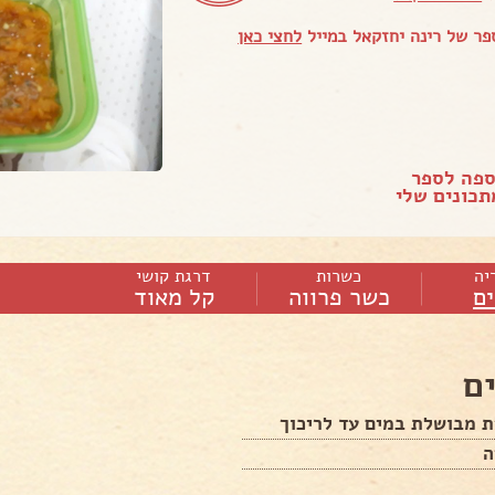
ר של רינה יחזקאל במייל
לחצי כאן
ספה לספר
כונים שלי
יה
כשרות
דרגת קושי
ם
כשר פרווה
קל מאוד
ם
ת מבושלת במים עד לריכוך
ה