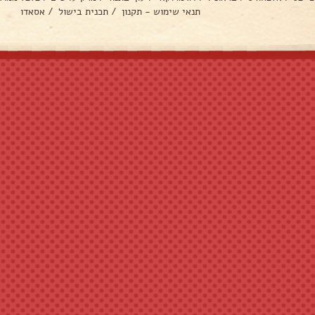
תנאי שימוש - תקנון
/
תכנית בישול
/
אסאדו