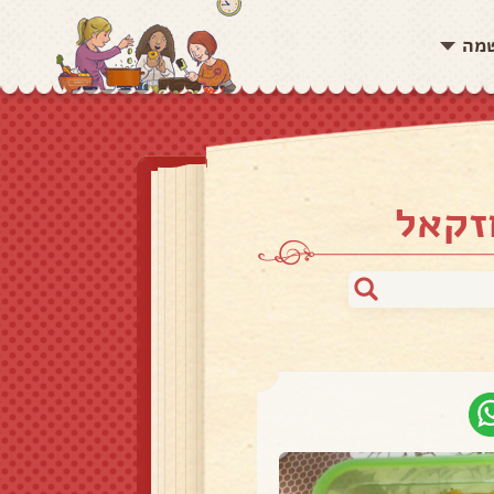
שמה
זקאל