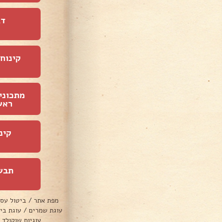
דג
קינוחי
מתכוני
ראש
קינ
תבש
מפת אתר
/
ביטול עס
עוגת שמרים
/
עוגת בי
עוגיות שוקולד 