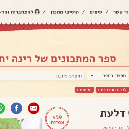
ור קשר
/
טיפים
/
הוסיפי מתכון
/
להתחברות והר
ספר המתכונים של רינה יח
חפשי בספר
לכל המתכונים >
סלטים
>
דלעת
459
צפיות
ל
רינה יחזקאל