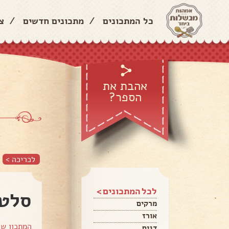
כל המתכונים
/
מתכונים חדשים
/
צ
אהבת את
הספר?
לכריכה >
לכל המתכונים >
סלט 
מרקים
אורז
המתכון ש
דגים