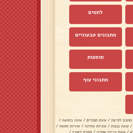
לחמים
מתכונים טבעוניים
תוספות
מתכוני עוף
מתכון לפיצה
/
עוגת תפוזים
/
עוגה בחושה
/
/
עוגת בננות
/
עוגיות טחינה
/
עוגיות חמאה
/
א
/
עוגת גבינה אפויה
/
מתכון לאורז
/