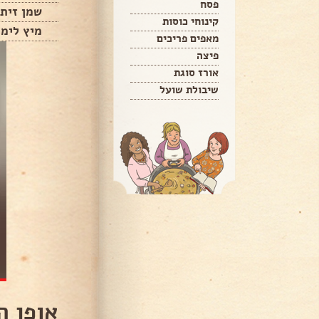
פסח
שמן זית
קינוחי כוסות
מיץ לימו
מאפים פריכים
פיצה
אורז סוגת
שיבולת שועל
אופן ה