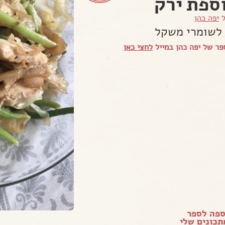
ספת ירק
ל
יפה כהן
לשומרי משקל
ר של יפה כהן במייל
לחצי כאן
ספה לספר
כונים שלי