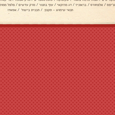
צ׳יפס
/
אלפחורס
/
בראוניז
/
דג מרוקאי
/
עוף בתנור
/
מרק עדשים
/
פלפל ממול
תנאי שימוש - תקנון
/
תכנית בישול
/
אסאדו