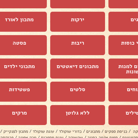
ים
ירקות
מתכון לאורז
 כוסות
ריבות
פסטה
ם למנות
מתכונים דיאטטים
מתכוני ילדים
ונות
וחים
סלטים
פשטידות
ילים
ללא גלוטן
מרקים
קה
/
כניסת ספקים
/
מתכונים
/
כדורי שוקולד
/
עוגת שוקולד
/
מתכון לפנקייק
/
סקוויטים
/
תפוח אדמה בתנור
/
שקשוקה
/
עוגת מספרים
/
מרק אפונה
/
פריקסה