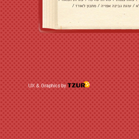
א
/
עוגת גבינה אפויה
/
מתכון לאורז
/