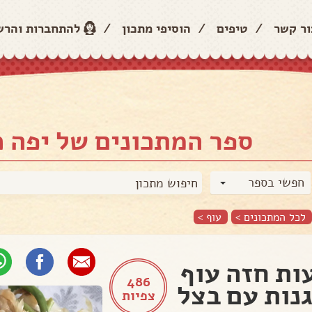
ור קשר
/
טיפים
/
הוסיפי מתכון
/
להתחברות והר
ספר המתכונים של יפה כ
חפשי בספר
לכל המתכונים >
עוף
>
ות חזה עוף
486
נות עם בצל
צפיות