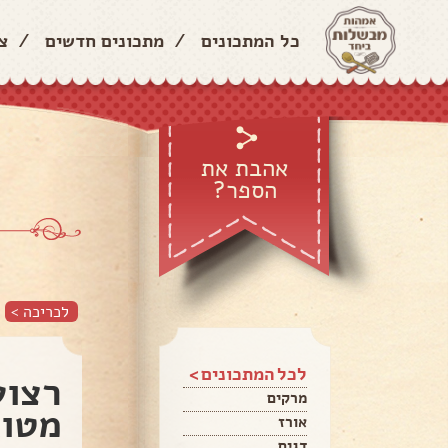
כל המתכונים
/
מתכונים חדשים
/
צ
אהבת את
הספר?
לכריכה >
לכל המתכונים >
רצוע
מרקים
מטוג
אורז
דגים