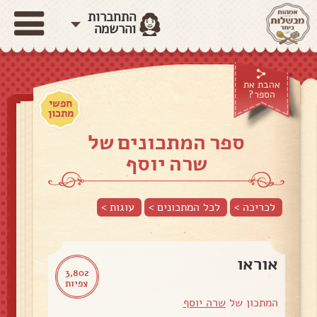
התחברות
והרשמה
אהבת את
הספר?
חפשי
מתכון
ספר המתכונים של
שרה יוסף
לכריכה >
לכל המתכונים >
עוגות
>
אוראו
3,802
צפיות
המתכון של
שרה יוסף