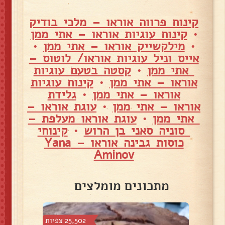
קינוח פרווה אוראו – מלכי בודיק
•
קינוח עוגיות אוראו – אתי ממן
•
מילקשייק אוראו – אתי ממן
•
אייס וניל עוגיות אוראו/ לוטוס –
אתי ממן
•
קסטה בטעם עוגיות
אוראו – אתי ממן
•
קינוח עוגיות
אוראו – אתי ממן
•
גלידת
אוראו – אתי ממן
•
עוגת אוראו –
אתי ממן
•
עוגת אוראו מעלפת –
סוניה סאני בן הרוש
•
קינוחי
כוסות גבינה אוראו – Yana
Aminov
מתכונים מומלצים
צפיות
25,502 צפיות