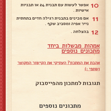
10
אפשר לעשות עם תבנית 24 או תבניות
אישיות .
11
אם מכינים בתבנית רגילה חדים בתחתית
נייר אפיה ומסביב שקף .
12
בהצלחה .
אמהות מבשלות ביחד
מ
תכונים נוספים
אהבת את המתכון? העתיקי את הקישור המקוצר
ושתפי :)
תגובות למתכון מהפייסבוק
מתכונים נוספים