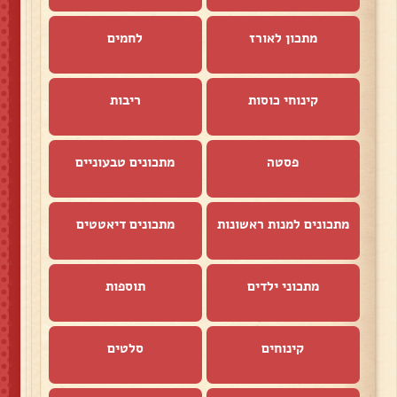
מתכון לאורז
לחמים
קינוחי כוסות
ריבות
פסטה
מתכונים טבעוניים
מתכונים למנות ראשונות
מתכונים דיאטטים
מתכוני ילדים
תוספות
קינוחים
סלטים