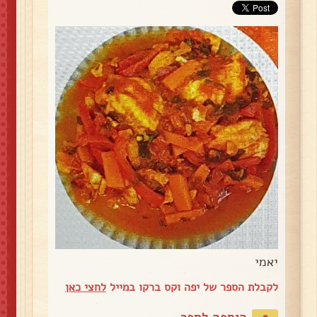
יאמי
לקבלת הספר של יפה וקס ברקו במייל
לחצי כאן
הוספה לספר