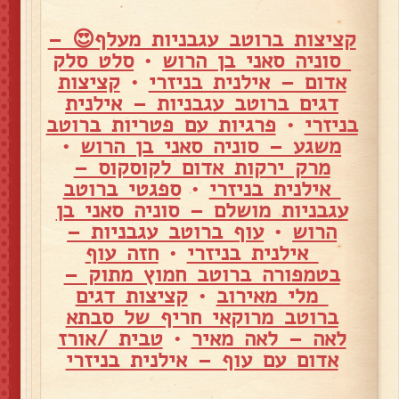
קציצות ברוטב עגבניות מעלף😍 –
סוניה סאני בן הרוש
•
סלט סלק
אדום – אילנית בניזרי
•
קציצות
דגים ברוטב עגבניות – אילנית
בניזרי
•
פרגיות עם פטריות ברוטב
משגע – סוניה סאני בן הרוש
•
מרק ירקות אדום לקוסקוס –
אילנית בניזרי
•
ספגטי ברוטב
עגבניות מושלם – סוניה סאני בן
הרוש
•
עוף ברוטב עגבניות –
אילנית בניזרי
•
חזה עוף
בטמפורה ברוטב חמוץ מתוק –
מלי מאירוב
•
קציצות דגים
ברוטב מרוקאי חריף של סבתא
לאה – לאה מאיר
•
טבית /אורז
אדום עם עוף – אילנית בניזרי