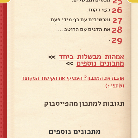
25
26
כ15 דקות.
27
ומרטיבים עם כף מידי פעם.
28
את הדגים עם הרוטב ….
29
.
אמהות מבשלות ביחד
>>
מתכונים נוספים
>>
אהבת את המתכון? העתיקי את הקישור המקוצר
ושתפי :)
תגובות למתכון מהפייסבוק
מתכונים נוספים