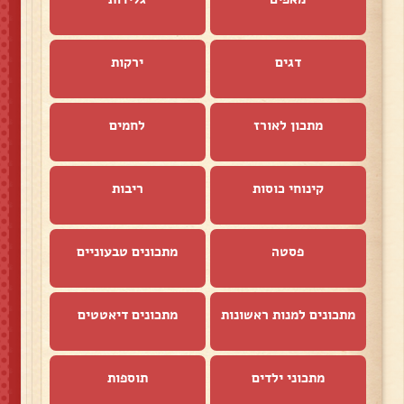
דגים
ירקות
מתכון לאורז
לחמים
קינוחי כוסות
ריבות
פסטה
מתכונים טבעוניים
מתכונים למנות ראשונות
מתכונים דיאטטים
מתכוני ילדים
תוספות