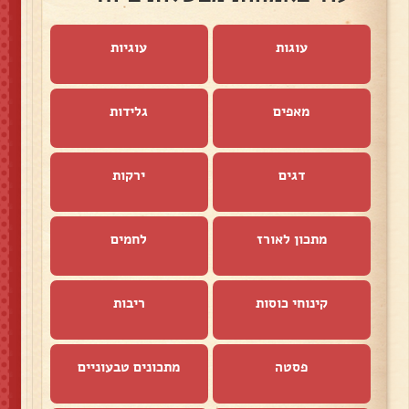
עוגות
עוגיות
מאפים
גלידות
דגים
ירקות
מתכון לאורז
לחמים
קינוחי כוסות
ריבות
פסטה
מתכונים טבעוניים