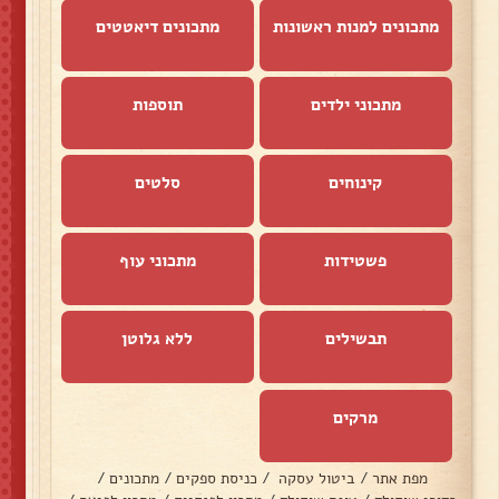
מתכונים למנות ראשונות
מתכונים דיאטטים
מתכוני ילדים
תוספות
קינוחים
סלטים
פשטידות
מתכוני עוף
תבשילים
ללא גלוטן
מרקים
מפת אתר
/
ביטול עסקה
/
כניסת ספקים
/
מתכונים
/