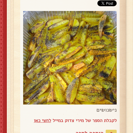
נישנושים
לקבלת הספר של מירי צדוק במייל
לחצי כאן
הוספה לספר