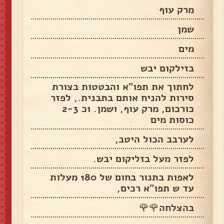
מרק עוף
שמן
מים
בזילקום יבש
לחתוך את תפו"א והבטטות בצורת
סירות להניח אותם בתבנית., לפזר
כורכום, מרק עוף, ושמן. וכ 2-3
כוסות מים
לערבב הכול היטב,
לפזר מעל בזליקום יבש.
לאפות בתנור בחום של 180 מעלות
עד ש תפו"א רכים,
בהצלחה🌹🌹