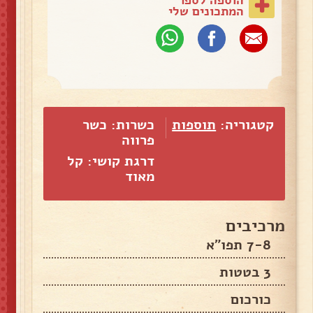
המתכונים שלי
קטגוריה:
תוספות
כשרות: כשר
פרווה
דרגת קושי: קל
מאוד
מרכיבים
7-8 תפו"א
3 בטטות
כורכום