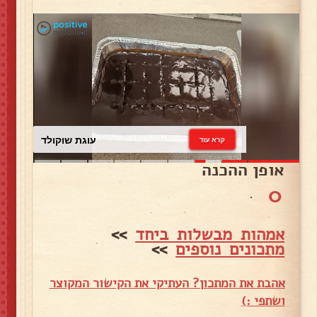
עוגת שוקולד
קרא עוד
אופן ההכנה
0
.
אמהות מבשלות ביחד
>>
מתכונים נוספים
>>
אהבת את המתכון? העתיקי את הקישור המקוצר
ושתפי :)