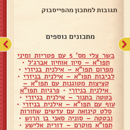
תגובות למתכון מהפייסבוק
מתכונים נוספים
בשר צלי מס' 5 עם פטריות ומיני
תפו"א – סיון אוחיון אברג׳ל
•
מפרום תפו"א – אילנית בניזרי
•
לביבות תפו"א – אילנית בניזרי
•
קציצות מטוגנות עם תפו"א –
אילנית בניזרי
•
פרגיות תפו"א
בטטה בתנור – אילנית בניזרי
•
עוף עם תפו"א – אילנית בניזרי
•
סלט קינואה עם עדשים שחורות
ובטטה – סוניה סאני בן הרוש
•
תפו"א מוקרם – דורית אלישע
•