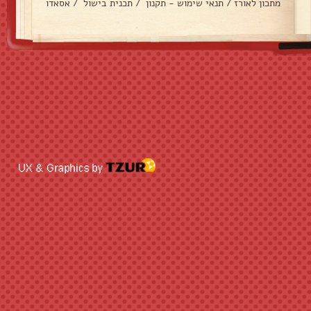
מתכון לאורז
/
תנאי שימוש - תקנון
/
תכנית בישול
/
אסאדו