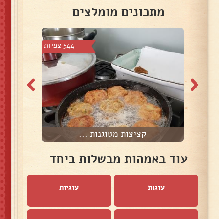
מתכונים מומלצים
 צפיות
544 צפיות
קציצות מטוגנות ...
עוד באמהות מבשלות ביחד
עוגות
עוגיות