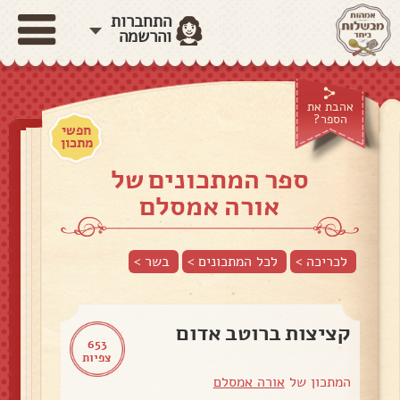
התחברות
והרשמה
אהבת את
הספר?
חפשי
מתכון
ספר המתכונים של
אורה אמסלם
לכריכה >
לכל המתכונים >
בשר
>
קציצות ברוטב אדום
653
צפיות
המתכון של
אורה אמסלם