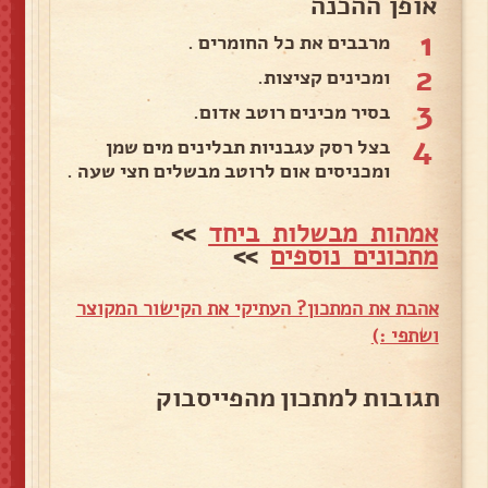
אופן ההכנה
1
מרבבים את כל החומרים .
2
ומכינים קציצות.
3
בסיר מכינים רוטב אדום.
4
בצל רסק עגבניות תבלינים מים שמן
ומכניסים אום לרוטב מבשלים חצי שעה .
אמהות מבשלות ביחד
>>
מתכונים נוספים
>>
אהבת את המתכון? העתיקי את הקישור המקוצר
ושתפי :)
תגובות למתכון מהפייסבוק