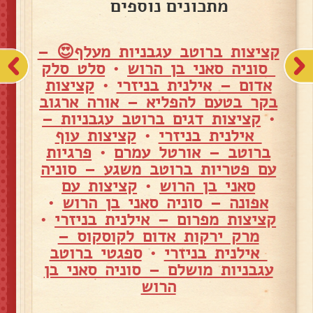
מתכונים נוספים
קציצות ברוטב עגבניות מעלף😍 –
סוניה סאני בן הרוש
•
סלט סלק
אדום – אילנית בניזרי
•
קציצות
בקר בטעם להפליא – אורה ארגוב
•
קציצות דגים ברוטב עגבניות –
אילנית בניזרי
•
קציצות עוף
ברוטב – אורטל עמרם
•
פרגיות
עם פטריות ברוטב משגע – סוניה
סאני בן הרוש
•
קציצות עם
אפונה – סוניה סאני בן הרוש
•
קציצות מפרום – אילנית בניזרי
•
מרק ירקות אדום לקוסקוס –
אילנית בניזרי
•
ספגטי ברוטב
עגבניות מושלם – סוניה סאני בן
הרוש