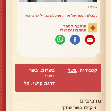
טעים
לקבלת הספר של אורה אמסלם במייל
לחצי כאן
הוספה לספר
המתכונים שלי
קטגוריה:
בשר
כשרות: כשר
בשרי
דרגת קושי: קל
מרכיבים
1 קילו בשר טחון