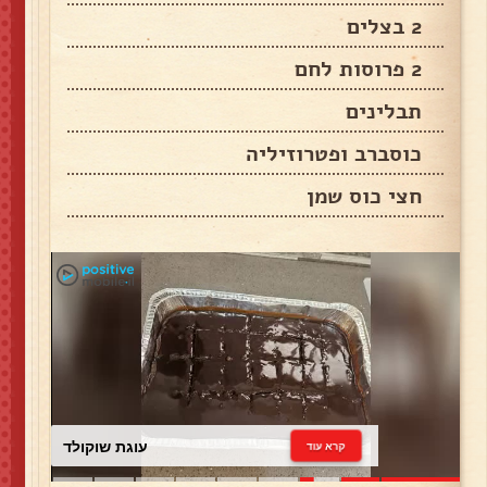
2 בצלים
2 פרוסות לחם
תבלינים
כוסברב ופטרוזיליה
חצי כוס שמן
עוגת שוקולד
קרא עוד