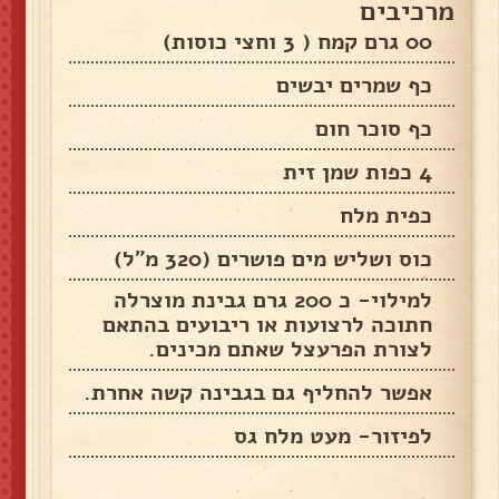
מרכיבים
00 גרם קמח ( 3 וחצי כוסות)
כף שמרים יבשים
כף סוכר חום
4 כפות שמן זית
כפית מלח
כוס ושליש מים פושרים (320 מ"ל)
למילוי- כ 200 גרם גבינת מוצרלה
חתוכה לרצועות או ריבועים בהתאם
לצורת הפרעצל שאתם מכינים.
אפשר להחליף גם בגבינה קשה אחרת.
לפיזור- מעט מלח גס