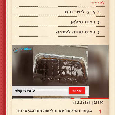
לציפוי
כ 3-4 ליטר מים
3 כפות סילאן
3 כפות סודה לשתיה
עוגת שוקולד
קרא עוד
אופן ההכנה
1
בקערת מיקסר עם וו לישה מערבבים יחד