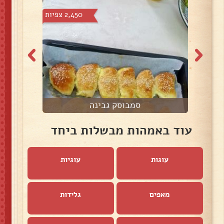
 צפיות
2,450 צפיות
סמבוסק גבינה
עוד באמהות מבשלות ביחד
עוגות
עוגיות
מאפים
גלידות