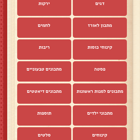
דגים
ירקות
מתכון לאורז
לחמים
קינוחי כוסות
ריבות
פסטה
מתכונים טבעוניים
מתכונים למנות ראשונות
מתכונים דיאטטים
מתכוני ילדים
תוספות
קינוחים
סלטים