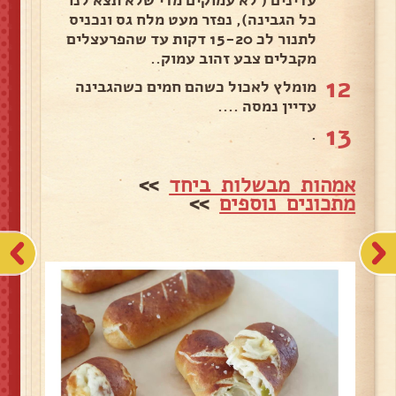
עדינים ( לא עמוקים מדי שלא תצא לנו
כל הגבינה), נפזר מעט מלח גס ונכניס
לתנור לכ 15-20 דקות עד שהפרעצלים
מקבלים צבע זהוב עמוק..
12
מומלץ לאכול כשהם חמים כשהגבינה
עדיין נמסה ....
13
.
אמהות מבשלות ביחד
>>
מתכונים נוספים
>>