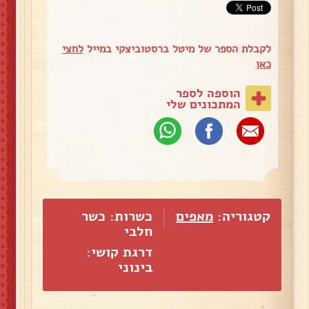
לקבלת הספר של מיטל ברסטוביצקי במייל
לחצי
כאן
הוספה לספר
המתכונים שלי
קטגוריה:
מאפים
כשרות: כשר
חלבי
דרגת קושי:
בינוני