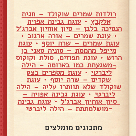
רולדות שמרים שוקולד – חגית
אלקבץ
•
עוגת גבינה אפויה
הנסיכה בלבן – סיון אוחיון אברג׳ל
•
עוגת שמרים – אורה ארגוב
•
עוגת שמרים – שרה יוסף
•
עוגת
מייפל מהממת – סוניה סאני בן
הרוש
•
עוגת תפוזים, סולת וקוקוס
-משגעתת כמו בארומה – הילה
ליברטי
•
עוגת מספרים בצק
שקדים – שרה יוסף
•
עוגת
שוקולד שלא תוותרו עליה – הילה
ליברטי
•
עוגת גבינה אפויה –
סיון אוחיון אברג׳ל
•
עוגת גבינה
-מושלמתתת – הילה ליברטי
מתכונים מומלצים