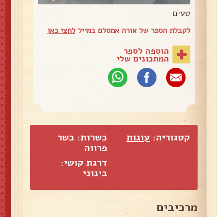
טעים
לקבלת הספר של אורה אמסלם במייל
לחצי כאן
הוספה לספר
המתכונים שלי
קטגוריה:
עוגות
כשרות: כשר
פרווה
דרגת קושי:
בינוני
מרכיבים