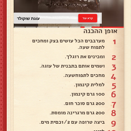
עוגת שוקולד
קרא עוד
אופן ההכנה
1
מערבבים הכל עושים בצק ומחכים
לתפוח שעה.
2
ומכינים את רוגלך.
3
ושמים אותם בתבנית של עוגה.
4
מחכים לתפוחשעה.
5
למלית קינמון.
6
100 גרם קינמון.
7
200 גרם סוכר חום.
8
200 גרם מרגרינה מומסת.
9
ביצה טרופה עם 1/2כםית מים.