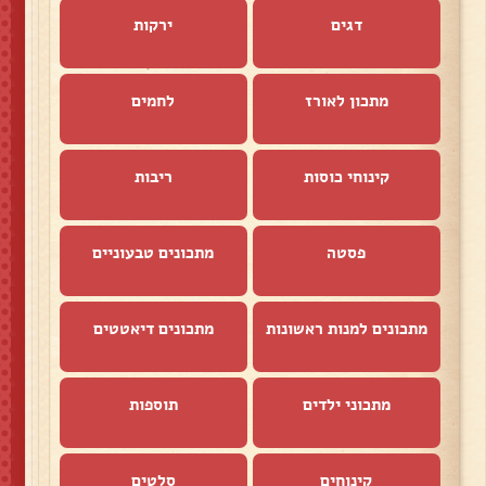
דגים
ירקות
מתכון לאורז
לחמים
קינוחי כוסות
ריבות
פסטה
מתכונים טבעוניים
מתכונים למנות ראשונות
מתכונים דיאטטים
מתכוני ילדים
תוספות
קינוחים
סלטים