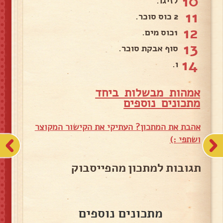
10
לזיגו.
11
2 כוס סוכר.
12
1כוס מים.
13
סוף אבקת סוכר.
14
ו.
אמהות מבשלות ביחד
מ
תכונים נוספים
אהבת את המתכון? העתיקי את הקישור המקוצר
ושתפי :)
תגובות למתכון מהפייסבוק
מתכונים נוספים