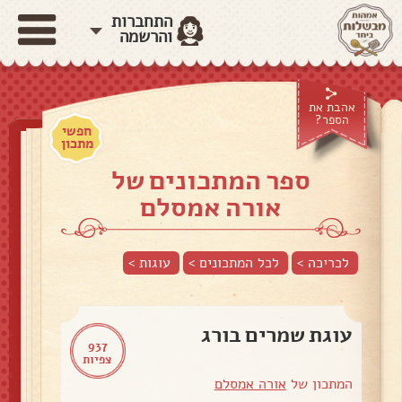
התחברות
והרשמה
אהבת את
הספר?
חפשי
מתכון
ספר המתכונים של
אורה אמסלם
לכריכה >
לכל המתכונים >
עוגות
>
עוגת שמרים בורג
937
צפיות
המתכון של
אורה אמסלם