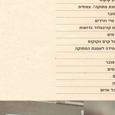
נת מתוקה/ צמחית
ל קרם הקוקוס
ידה לשמנת המתוקה
ם
ל אדום