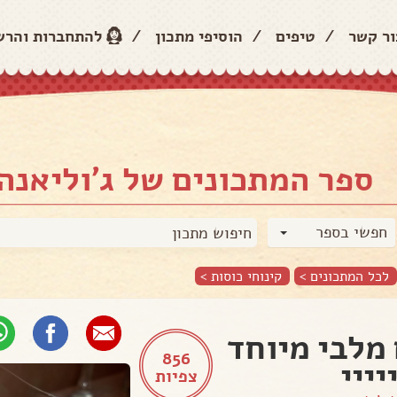
ור קשר
/
טיפים
/
הוסיפי מתכון
/
להתחברות והר
ספר המתכונים של ג'וליאנה
חפשי בספר
לכל המתכונים >
קינוחי כוסות
>
מלבי מיוחד
856
יייי
צפיות