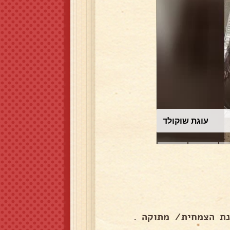
עוגת שוקולד
נת הצמחית/ מתוקה .