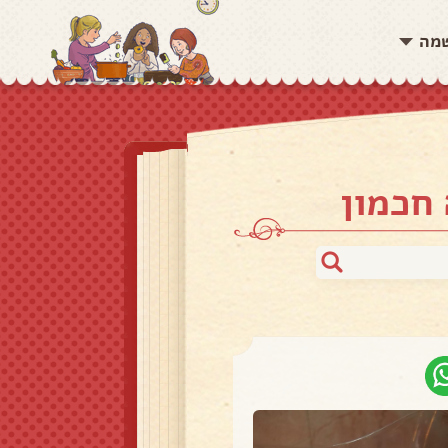
שמה
 חכמון