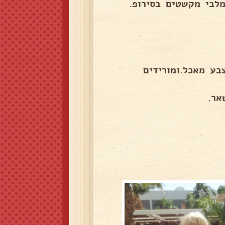
לבי מקשטים בסירופ.
בע מאכל.ומורידים
אר.