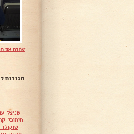
אהבת את המ
תגובות ל
שניצל עו
חיתוכי קר
שוקולד 