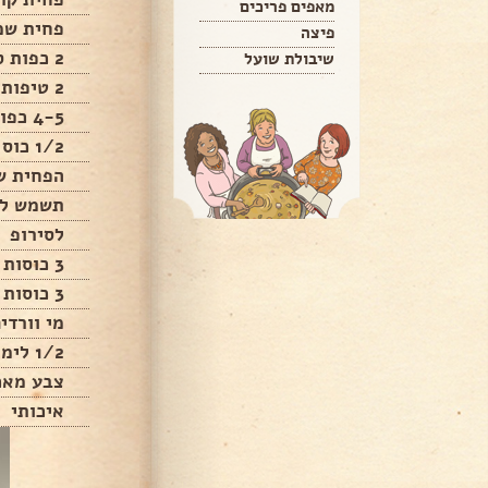
מאפים פריכים
פחית שמ
פיצה
2 כפות סוכר
שיבולת שועל
2 טיפות מיי וורדים
4-5 כפות קורנפלור גדושות
1/2 כוס מים
הפחית ש
תשמש למ
לסירופ
3 כוסות סוכר
3 כוסות מים
מי וורדי
1/2 לימון
צבע מאכ
איכותי