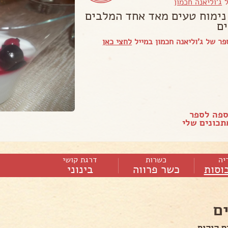
ל
ג'וליאנה חכמון
נימוח טעים מאד אחד המלבים
ם
ר של ג'וליאנה חכמון במייל
לחצי כאן
ספה לספר
כונים שלי
יה
כשרות
דרגת קושי
כוסות
כשר פרווה
בינוני
ם
ם קוקוס