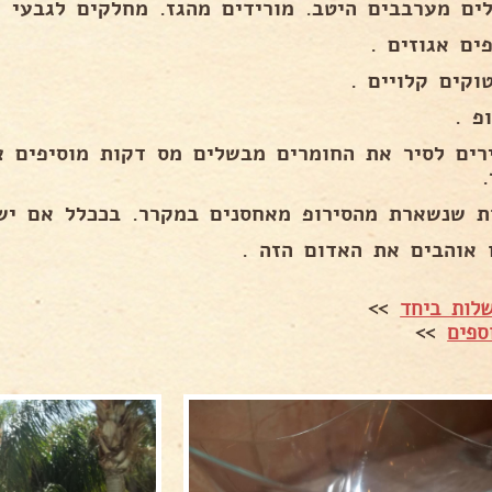
ים מערבבים היטב. מורידים מהגז. מחלקים לגבעי מ
ים אגוזים .
וקים קלויים .
פ .
רים לסיר את החומרים מבשלים מס דקות מוסיפים צ
ת שנשארת מהסירופ מאחסנים במקרר. בככלל אם יש
ו אוהבים את האדום הזה .
לות ביחד
>>
ספים
>>