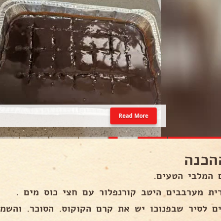
Read More
הכנה
 המלבי הטעים.
ית מערבבים היטב קורנפלור עם חצי כוס מים .
ים לסיר שבפנוכו יש את קרם הקוקוס. הסוכר. והשמ