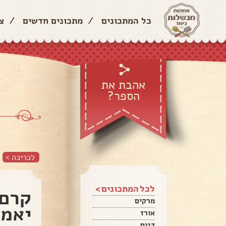
כל המתכונים
/
מתכונים חדשים
/
צ
אהבת את
הספר?
לכריכה >
לכל המתכונים >
קרם 
מרקים
יאמי
אורז
דגים