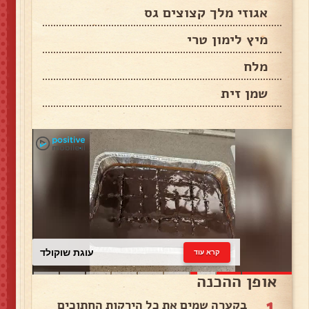
אגוזי מלך קצוצים גס
מיץ לימון טרי
מלח
שמן זית
עוגת שוקולד
קרא עוד
אופן ההכנה
1
בקערה שמים את כל הירקות החתוכים