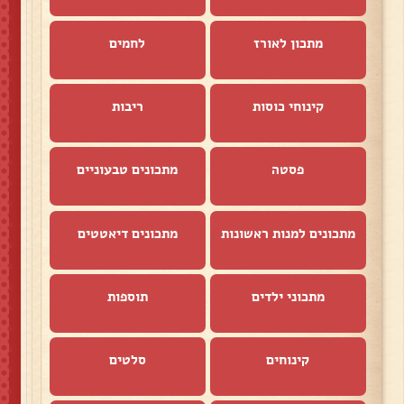
מתכון לאורז
לחמים
קינוחי כוסות
ריבות
פסטה
מתכונים טבעוניים
מתכונים למנות ראשונות
מתכונים דיאטטים
מתכוני ילדים
תוספות
קינוחים
סלטים