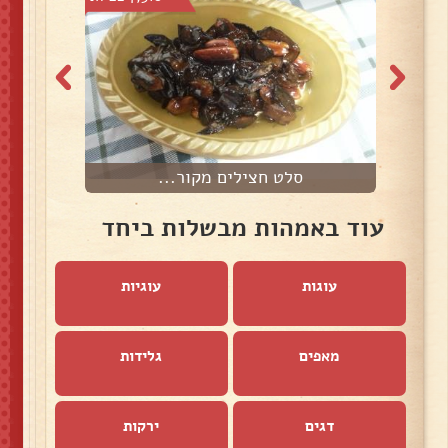
סלט חצילים מקור...
ס
עוד באמהות מבשלות ביחד
עוגות
עוגיות
מאפים
גלידות
דגים
ירקות