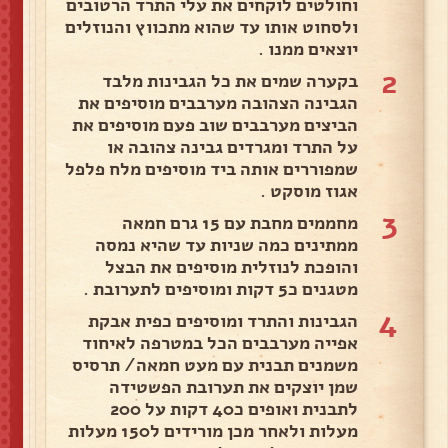
וחולטים לוקחים את עלי התרד הרטובים
ולסחוט אותו עד שהוא מתכווץ והנוזלים
יוצאים ממנו .
2
בקערה שמים את כל הגבינות מלבד
הגבינה הצהובה מערבבים מוסיפים את
הביצים מערבבים שוב פעם מוסיפים את
על התרד ומגרדים גבינה צהובה או
שמפוררים אותה ביד מוסיפים מלח פלפל
אגוז מוסקט .
3
מחממים מחבת עם 15 גרם חמאה
ממתינים כמה שניות עד שהיא נמסה
והופכת לנוזלית מוסיפים את הבצל
מטגנים כ5 דקות ומוסיפים לתערובת .
4
הגבינות והתרד ומוסיפים כפית אבקת
אפייה מערבבים הכל במטרפה לאיחוד
משמנים תבנית עם מעט חמאה/ תרסיס
שמן יוצקים את תערובת הפשטידה
לתבנית ואופים כ40 דקות על 200
מעלות ולאחר מכן מורידים ל150 מעלות