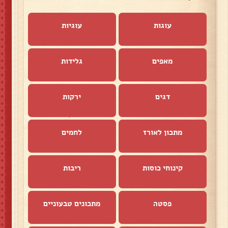
עוגות
עוגיות
מאפים
גלידות
דגים
ירקות
מתכון לאורז
לחמים
קינוחי כוסות
ריבות
פסטה
מתכונים טבעוניים