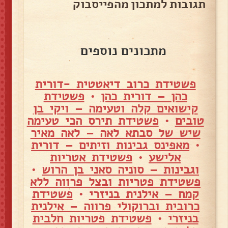
תגובות למתכון מהפייסבוק
מתכונים נוספים
פשטידת כרוב דיאטטית -דורית
כהן – דורית כהן
•
פשטידת
קישואים קלה וטעימה – ויקי בן
טובים
•
פשטידת תירס הכי טעימה
שיש של סבתא לאה – לאה מאיר
•
מאפינס גבינות וזיתים – דורית
אלישע
•
פשטידת אטריות
וגבינות – סוניה סאני בן הרוש
•
פשטידת פטריות ובצל פרווה ללא
קמח – אילנית בניזרי
•
פשטידת
כרובית וברוקולי פרווה – אילנית
בניזרי
•
פשטידת פטריות חלבית