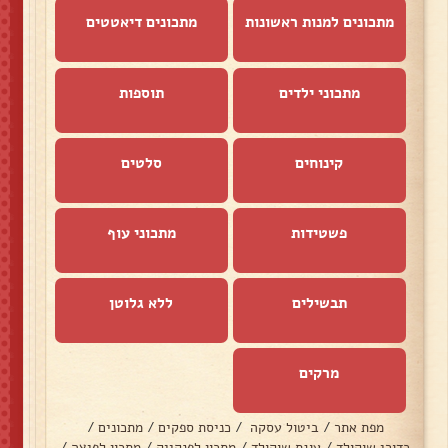
מתכונים למנות ראשונות
מתכונים דיאטטים
מתכוני ילדים
תוספות
קינוחים
סלטים
פשטידות
מתכוני עוף
תבשילים
ללא גלוטן
מרקים
מפת אתר
/
ביטול עסקה
/
כניסת ספקים
/
מתכונים
/
כדורי שוקולד
/
עוגת שוקולד
/
מתכון לפנקייק
/
מתכון לפיצה
/