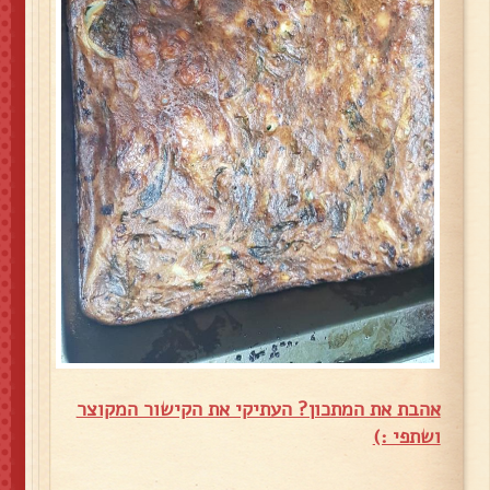
אהבת את המתכון? העתיקי את הקישור המקוצר
ושתפי :)