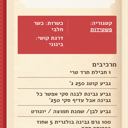
קטגוריה:
כשרות: כשר
פשטידות
חלבי
דרגת קושי:
בינוני
מרכיבים
1 חבילת תרד טרי
גביע קוטג 250 ג'
גביע גבינת לבנה סקי אפשר כל
גבינה אבל עדיף סקי 250'
גביע לבן/ שמנת חמוצה / יוגורט
100 גרם גבינה בולגרית 5 אחוז