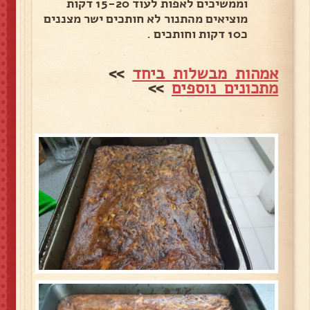
וממשיכים לאפות לעוד 15-20 דקות
מוציאים מהתנור לא חותכים ישר מצננים
כ10 דקות וחותכים .
אמהות מבשלות ביחד
>>
מתכונים נוספים
>>