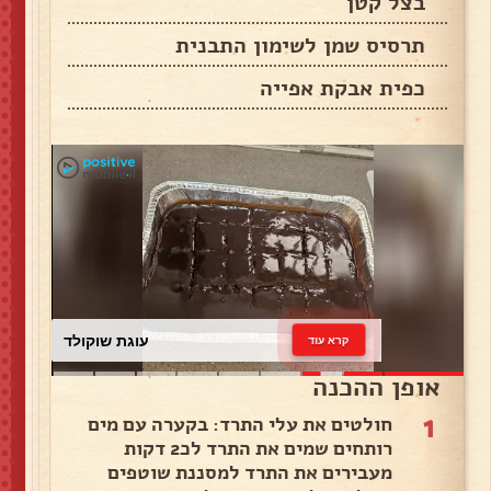
בצל קטן
תרסיס שמן לשימון התבנית
כפית אבקת אפייה
עוגת שוקולד
קרא עוד
אופן ההכנה
1
חולטים את עלי התרד: בקערה עם מים
רותחים שמים את התרד לכ2 דקות
מעבירים את התרד למסננת שוטפים