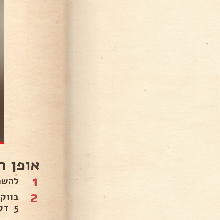
אופן ה
1
להשר
2
5 דקות ולהוסיף את האפונה והגזר.