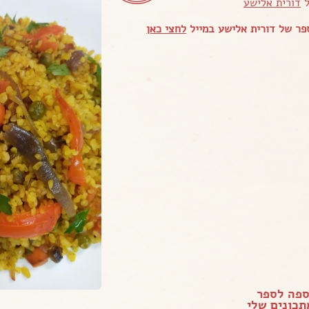
ל
דורית אלישע
ר של דורית אלישע במייל
לחצי כאן
ספה לספר
כונים שלי