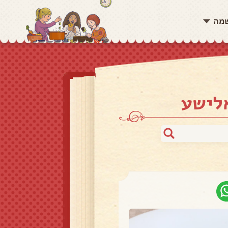
שמה
אלישע