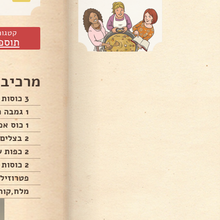
קטגור
תוספ
מרכיבי
3 כוסות בורגול גס
1 גמבה חתוכה לרצועות
1 כוס אפונה עם גזר סנפרוסט
2 בצלים סגולים חתוכים לרצועות
2 כפות שמן זית
2 כוסות וחצי מים רתוחים
פטרוזילי
מלח,קור