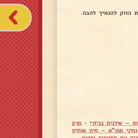
 הווק להנמיך להבה.
ס – אילנית בניזרי
•
מרק
 פטריות ומיני תפו"א – סיון אוחיון
וק עם חמוציות ופקאן