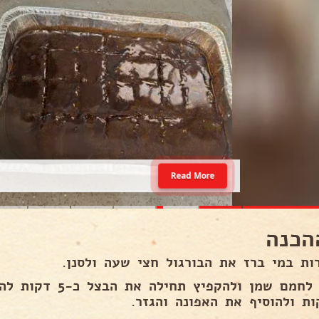
Read More
הכנה
ות במי ברז את הבורגול חצי שעה ולסנן.
בווק לחמם שמן ולהקפ