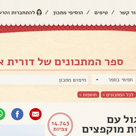
ור קשר
/
טיפים
/
הוסיפי מתכון
/
להתחברות והר
ספר המתכונים של דורית 
חפשי בספר
לכל המתכונים >
תוספות
>
ול עם
14,743
ת מוקפצים
צפיות