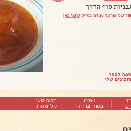
בניות סוף הדרך
פר של אורטל עמרם במייל
לחצי כאן
ספה לספר
כונים שלי
יה
כשרות
דרגת קושי
ם
כשר פרווה
קל מאוד
ם