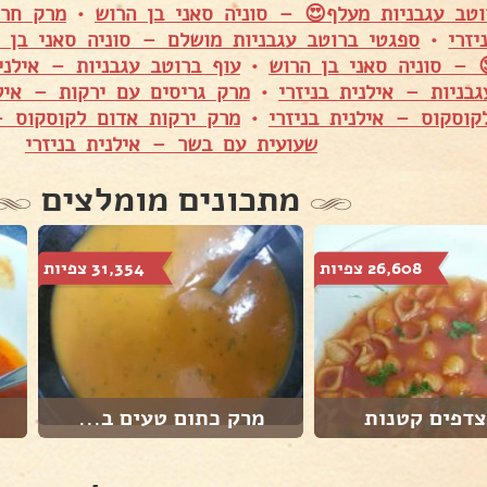
וטב עגבניות מעלף😍 – סוניה סאני בן הרוש
•
מרק חרי
זרי
•
ספגטי ברוטב עגבניות מושלם – סוניה סאני בן 
 – סוניה סאני בן הרוש
•
עוף ברוטב עגבניות – אילנית
בניות – אילנית בניזרי
•
מרק גריסים עם ירקות – אילנ
קוסקוס – אילנית בניזרי
•
מרק ירקות אדום לקוסקוס – 
שעועית עם בשר – אילנית בניזרי
מתכונים מומלצים
26,608 צפיות
31,354 צפיות
צדפים קטנות
מרק כתום טעים ב...