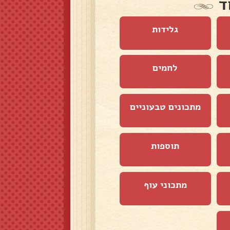
ד
גלידות
לחמים
מתכונים טבעוניים
תוספות
מתכוני עוף