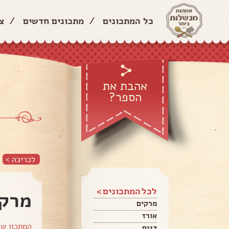
כל המתכונים
/
מתכונים חדשים
/
צ
אהבת את
הספר?
לכריכה >
לכל המתכונים >
מרק 
מרקים
אורז
המתכון ש
דגים