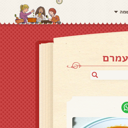
שמה
עמרם