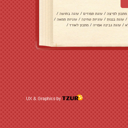
מתכון לפיצה
/
עוגת תפוזים
/
עוגה בחושה
/
/
עוגת בננות
/
עוגיות טחינה
/
עוגיות חמאה
/
א
/
עוגת גבינה אפויה
/
מתכון לאורז
/