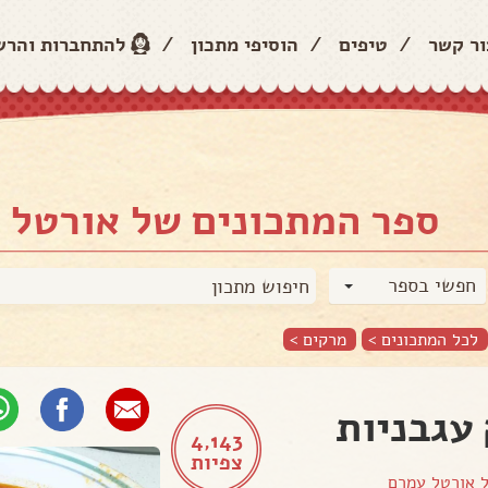
ור קשר
/
טיפים
/
הוסיפי מתכון
/
להתחברות והר
ספר המתכונים של אורטל 
חפשי בספר
לכל המתכונים >
מרקים
>
עגבניות
4,143
צפיות
ל
אורטל עמרם