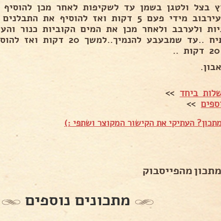
ץ בצל ולטגן בשמן עד לשקיפות לאחר מכן להוסיף א
כדי עירבוב מידי פעם 5 דקות ואז להוסיף את 
יות ולערבב ולאחר מכן את המים הקוביות כנור והע
בון.
לות ביחד
>>
ספים
>>
תכון? העתיקי את הקישור המקוצר ושתפי :)
מתכון מהפייסבוק
מתכונים נוספים