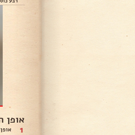
רבע כוס 
אופן ה
1
אופן 