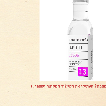
תכון? העתיקי את הקישור המקוצר ושתפי :)