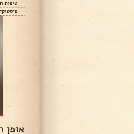
טיפות תמ
פיסטוקי
אופן ה