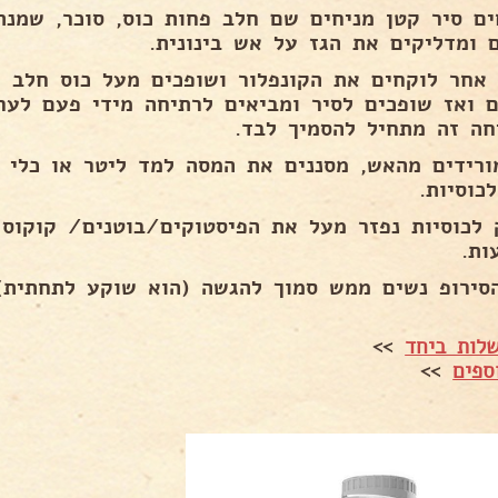
ים סיר קטן מניחים שם חלב פחות כוס, סוכר, שמנת
ם ומדליקים את הגז על אש בינונית.
 אחר לוקחים את הקונפלור ושופכים מעל כוס חלב 
ם ואז שופכים לסיר ומביאים לרתיחה מידי פעם לער
חה זה מתחיל להסמיך לבד.
ורידים מהאש, מסננים את המסה למד ליטר או כלי ש
כוסיות.
סירופ נשים ממש סמוך להגשה (הוא שוקע לתחתית)
לות ביחד
>>
ספים
>>