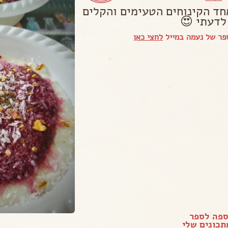
חד הקינוחים הטעימים והקלים
לדעתי 😍
פר של נעמה במייל
לחצי כאן
ספה לספר
כונים שלי