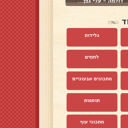
דולמה - עלי גפן...
קבב ביתי
ד
גלידות
לחמים
מתכונים טבעוניים
תוספות
מתכוני עוף