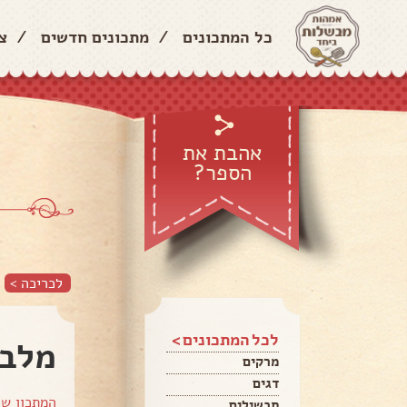
כל המתכונים
/
מתכונים חדשים
/
צ
אהבת את
הספר?
לכריכה >
לכל המתכונים >
מלבי
מרקים
דגים
המתכון ש
תבשילים