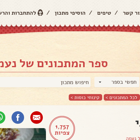
ור קשר
/
טיפים
/
הוסיפי מתכון
/
להתחברות והר
ספר המתכונים של נעמ
חפשי בספר
לכל המתכונים >
קינוחי כוסות
>
1,757
צפיות
ל
נעמה