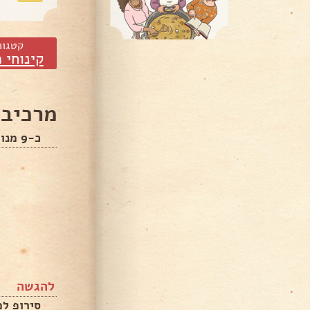
קטגור
קינוחי 
מרכיבי
כ-9 מנות (תלוי בכוסיות הגשה)
להגשה