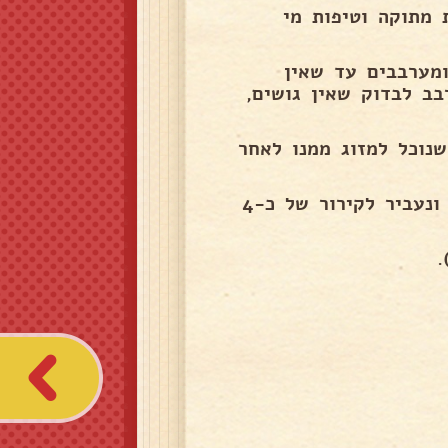
 מתוקה וטיפות מי
ומערבבים עד שאין
בב לבדוק שאין גושים,
נוכל למזוג ממנו לאחר
נחלק לכוסיות נפזר מעל את הפיסטוקים/בוטנים/ קוקוס ונעביר לקירור של כ4-
.