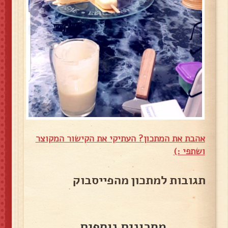
אהבת את המתכון? העתיקי את הקישור המקוצר
ושתפי :)
תגובות למתכון מהפייסבוק
מתכונים נוספים