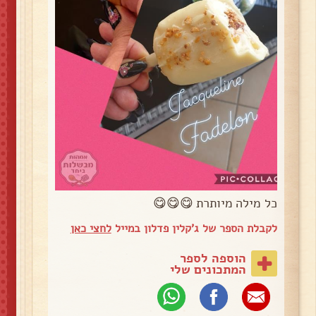
כל מילה מיותרת 😋😋😋
לקבלת הספר של ג'קלין פדלון במייל
לחצי כאן
הוספה לספר
המתכונים שלי