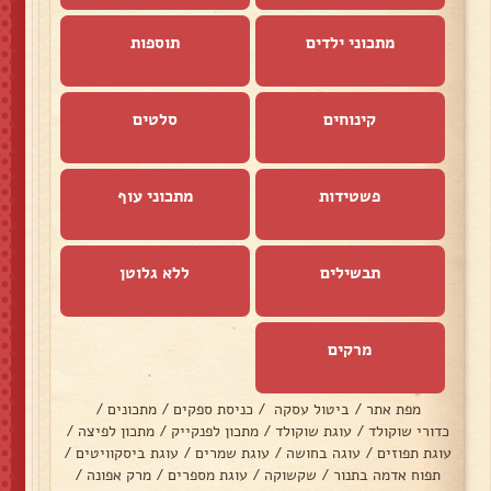
מתכוני ילדים
תוספות
קינוחים
סלטים
פשטידות
מתכוני עוף
תבשילים
ללא גלוטן
מרקים
מפת אתר
/
ביטול עסקה
/
כניסת ספקים
/
מתכונים
/
כדורי שוקולד
/
עוגת שוקולד
/
מתכון לפנקייק
/
מתכון לפיצה
/
עוגת תפוזים
/
עוגה בחושה
/
עוגת שמרים
/
עוגת ביסקוויטים
/
תפוח אדמה בתנור
/
שקשוקה
/
עוגת מספרים
/
מרק אפונה
/