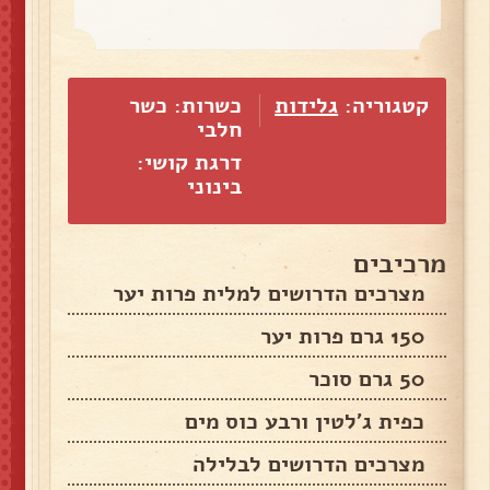
קטגוריה:
גלידות
כשרות: כשר
חלבי
דרגת קושי:
בינוני
מרכיבים
מצרכים הדרושים למלית פרות יער
150 גרם פרות יער
50 גרם סוכר
כפית ג'לטין ורבע כוס מים
מצרכים הדרושים לבלילה