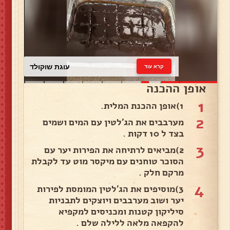
עוגת שוקולד
קרא עוד
אופן ההכנה
1
1)אופן ההכנת המלית.
2
מערבבים את הג'לטין עם המים ושמים
בצד ל 10 דקות .
3
2)מביאים לרתיחה את הפירות יער עם
הסוכר טוחנים עם מיקסר מוט עד לקבלת
מרקם חלק .
4
3)מוסיפים את הג'לטין המומסת לפירות
יער ושוב מערבבים ויוצקים לתבניות
סיליקון קטנות ומכניסים למקפיא
להקפאה מלאה ללילה שלם .