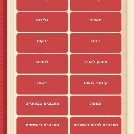
מאפים
גלידות
דגים
ירקות
מתכון לאורז
לחמים
קינוחי כוסות
ריבות
פסטה
מתכונים טבעוניים
מתכונים למנות ראשונות
מתכונים דיאטטים