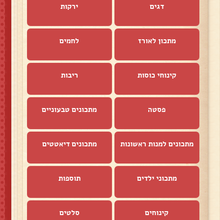
דגים
ירקות
מתכון לאורז
לחמים
קינוחי כוסות
ריבות
פסטה
מתכונים טבעוניים
מתכונים למנות ראשונות
מתכונים דיאטטים
מתכוני ילדים
תוספות
קינוחים
סלטים