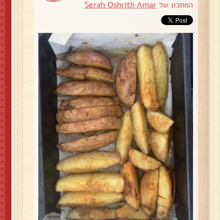
המתכון של
Serah Oshrith Amar